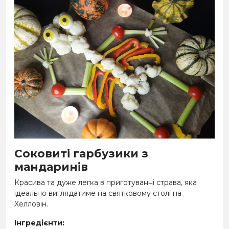
Соковиті гарбузики з
мандаринів
Красива та дуже легка в приготуванні страва, яка
ідеально виглядатиме на святковому столі на
Хелловін.
Інгредієнти: