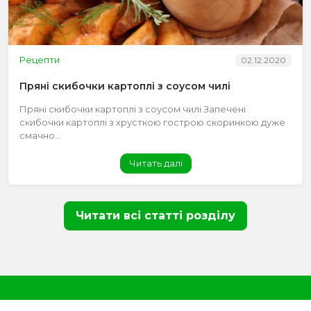
Рецепти
02.12.2020
Пряні скибочки картоплі з соусом чилі
Пряні скибочки картоплі з соусом чилі Запечені
скибочки картоплі з хрусткою гострою скоринкою дуже
смачно...
Читать далі
Читати всі статті розділу