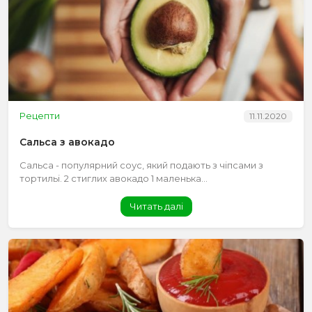
Рецепти
11.11.2020
Сальса з авокадо
Сальса - популярний соус, який подають з чіпсами з
тортильі. 2 стиглих авокадо 1 маленька...
Читать далі