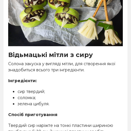
Відьмацькі мітли з сиру
Солона закуска у вигляді мітли, для створення якої
знадобиться всього три інгредієнти.
Інгредієнти:
сир твердий;
соломка;
зелена цибуля.
Спосіб приготування
Твердий сир наріжте на тонкі пластини шириною