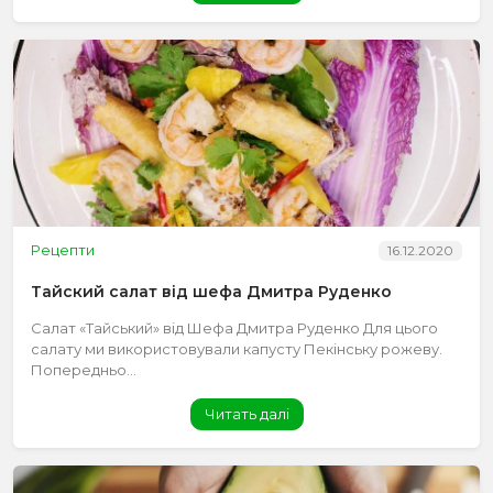
Рецепти
16.12.2020
Тайский салат від шефа Дмитра Руденко
Салат «Тайський» від Шефа Дмитра Руденко Для цього
салату ми використовували капусту Пекінську рожеву.
Попередньо...
Читать далі