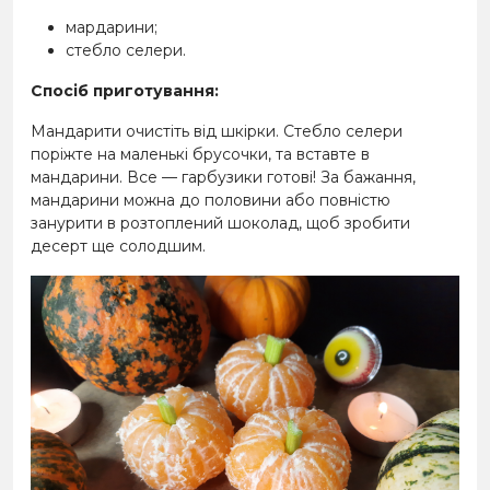
мардарини;
стебло селери.
Спосіб приготування:
Мандарити очистіть від шкірки. Стебло селери
поріжте на маленькі брусочки, та вставте в
мандарини. Все — гарбузики готові! За бажання,
мандарини можна до половини або повністю
занурити в розтоплений шоколад, щоб зробити
десерт ще солодшим.