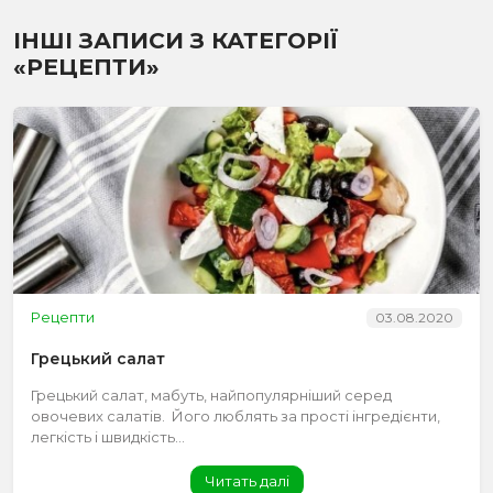
ІНШІ ЗАПИСИ З КАТЕГОРІЇ
«РЕЦЕПТИ»
Рецепти
03.08.2020
Грецький салат
Грецький салат, мабуть, найпопулярніший серед
овочевих салатів. Його люблять за прості інгредієнти,
легкість і швидкість...
Читать далі