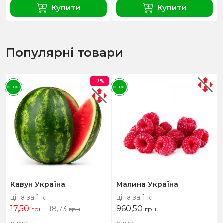
Купити
Купити
Популярні товари
-7%
СЕЗОН
СЕЗОН
Кавун Україна
Малина Україна
ціна за 1 кг
ціна за 1 кг
17,50
960,50
18,73
грн
грн
грн