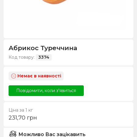
Абрикос Туреччина
Код товару:
3374
Немає в наявності
Повідомити, коли з'явиться
Ціна за 1 кг
231,70
грн
Можливо Вас зацікавить