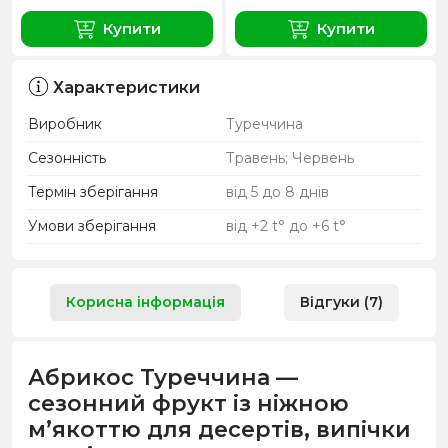
Купити
Купити
Характеристики
Виробник
Туреччина
Сезонність
Травень; Червень
Термін зберігання
від 5 до 8 днів
Умови зберігання
від +2 t° до +6 t°
Корисна інформація
Відгуки (7)
Абрикос Туреччина —
сезонний фрукт із ніжною
м’якоттю для десертів, випічки