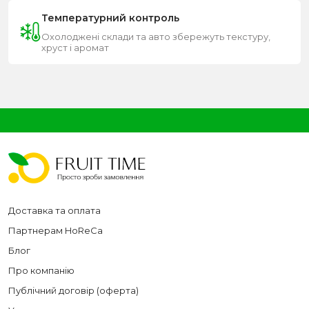
Температурний контроль
Охолоджені склади та авто збережуть текстуру,
хруст і аромат
Доставка та оплата
Партнерам HoReCa
Блог
Про компанію
Публічний договір (оферта)