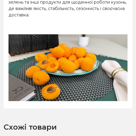
зелень та інші продукти для щоденної роботи кухонь,
де важливі якість, стабільність, сезонність і своєчасна
доставка.
Схожі товари