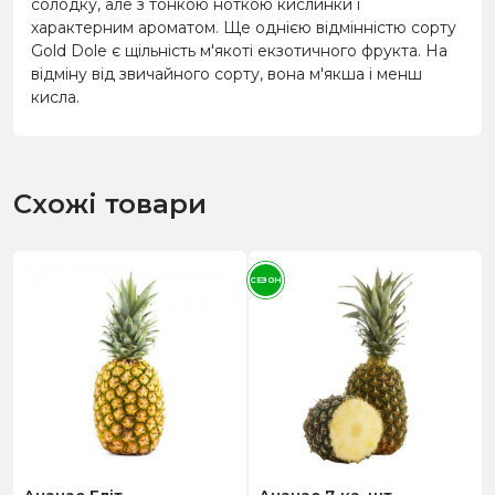
солодку, але з тонкою ноткою кислинки і
характерним ароматом. Ще однією відмінністю сорту
Gold Dole є щільність м'якоті екзотичного фрукта. На
відміну від звичайного сорту, вона м'якша і менш
кисла.
Схожі товари
СЕЗОН