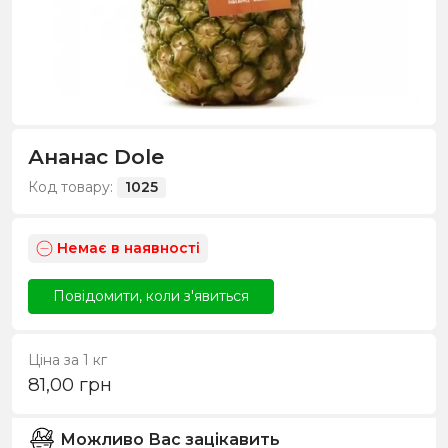
Ананас Dole
Код товару:
1025
Немає в наявності
Повідомити, коли з'явиться
Ціна за 1 кг
81,00
грн
Можливо Вас зацікавить