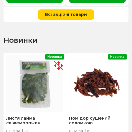
Всі акційні товари
Новинки
Новинка
Новинка
Листя лайма
Помідор сушений
свіжеморожені
соломкою
ціна за 1 кг
ціна за 1 кг