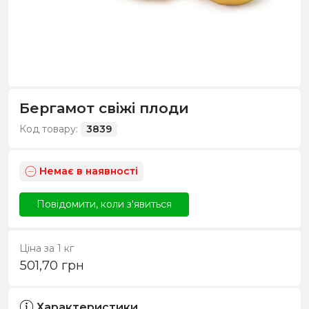
Бергамот свіжі плоди
Код товару:
3839
Немає в наявності
Повідомити, коли з'явиться
Ціна за 1 кг
501,70
грн
Характеристики