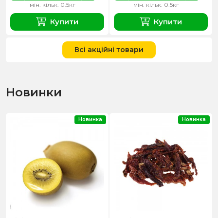
мін. кільк. 0.5кг
мін. кільк. 0.5кг
Купити
Купити
Всі акційні товари
Новинки
Новинка
Новинка