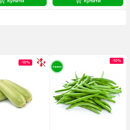
Купити
Купити
-10%
-10%
Сезон