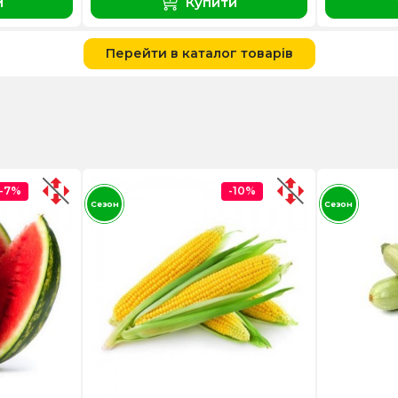
и
Купити
Перейти в каталог товарів
-7%
-10%
Сезон
Сезон