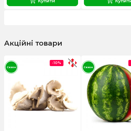
Купити
Купит
Акційні товари
-10%
Сезон
Сезон