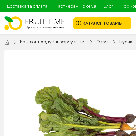
Доставка та оплата
Партнерам HoReCa
Блог
Про ко
КАТАЛОГ ТОВАРІВ
Каталог продуктів харчування
Овочі
Буряк