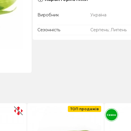
Виробник
Україна
Сезонність
Серпень; Липень
ТОП продажів
Сезон