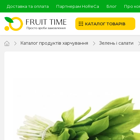
Доставка та оплата
Партнерам HoReCa
Блог
Про ко
КАТАЛОГ ТОВАРІВ
Каталог продуктів харчування
Зелень і салати