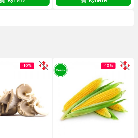
Купити
Купити
-10%
-10%
Сезон