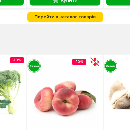
и
Купити
Перейти в каталог товарів
-10%
-10%
Сезон
Сезон