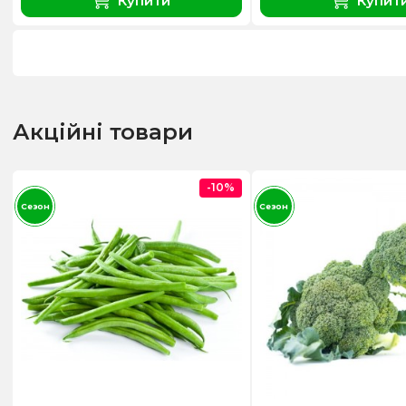
Купити
Купит
Акційні товари
-10%
Сезон
Сезон