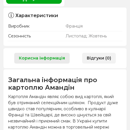
Характеристики
Виробник
Франція
Сезонність
Листопад; Жовтень
Корисна інформація
Відгуки (0)
Загальна інформація про
картоплю Амандін
Картопля Амандін являє собою вид картоплі, який
був отриманий селекційним шляхом. Продукт дуже
швидко став популярним, особливо в кулінарії
Франції та Швейцарії, де високо цінується за свій
незвичайний і приємний смак. В Україні купити
картоплю Амандін можна в торговельній мережі