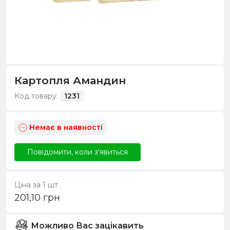
Картопля Амандин
Код товару:
1231
Немає в наявності
Повідомити, коли з'явиться
Ціна за 1 шт
201,10
грн
Можливо Вас зацікавить