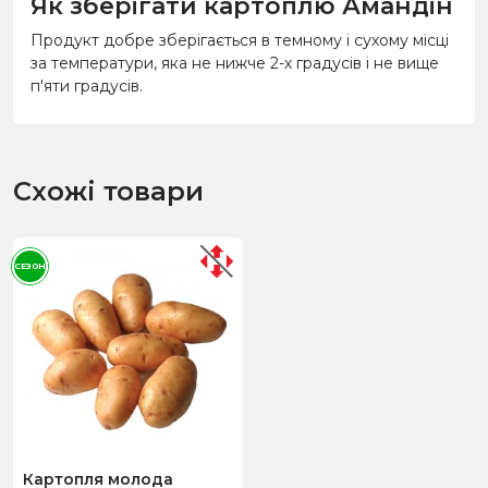
Як зберігати картоплю Амандін
Продукт добре зберігається в темному і сухому місці
за температури, яка не нижче 2-х градусів і не вище
п'яти градусів.
Схожі товари
СЕЗОН
Картопля молода