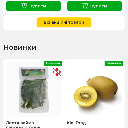
Купити
Купити
Всі акційні товари
Новинки
Новинка
Новинка
Листя лайма
Ківі Голд
свіжеморожені