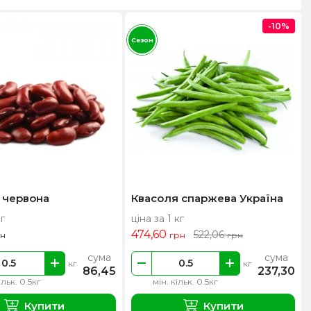
-10%
Сезон
 червона
Квасоля спаржева Україна
кг
ціна за 1 кг
474,60
522,06
рн
грн
грн
сума
сума
кг
кг
86,45
237,30
ільк. 0.5кг
мін. кільк. 0.5кг
Купити
Купити