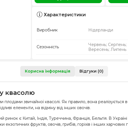
Характеристики
Виробник
Нідерланди
Червень; Серпень;
Сезонність
Вересень; Липень
Корисна інформація
Відгуки (0)
ву квасолю
ми плодами звичайної квасолі. Як правило, вона реалізується
ливі елементи, на відміну від інших овочів.
й ринок є Китай, Індія, Туреччина, Франція, Бельгія. В Украї
 екзотичних фруктів, овочів, грибів, горіхів і інших харчових 