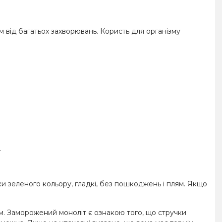
м від багатьох захворювань. Користь для організму
.
чки зеленого кольору, гладкі, без пошкоджень і плям. Якщо
. Заморожений моноліт є ознакою того, що стручки