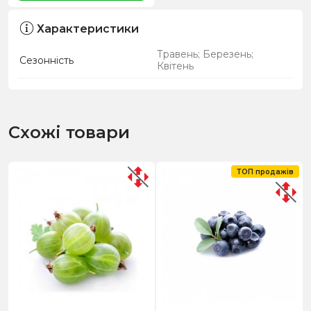
Характеристики
Травень; Березень;
Сезонність
Квітень
Схожі товари
ТОП продажів