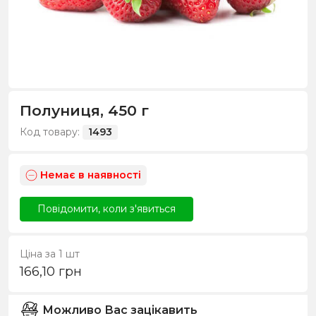
Полуниця, 450 г
Код товару:
1493
Немає в наявності
Повідомити, коли з'явиться
Ціна за 1 шт
166,10
грн
Можливо Вас зацікавить