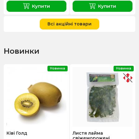
Купити
Купити
Всі акційні товари
Новинки
Новинка
Новинка
Ківі Голд
Листя лайма
свіжеморожені