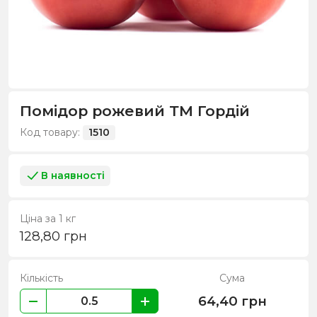
Помідор рожевий ТМ Гордій
Код товару:
1510
В наявності
Ціна за 1 кг
128,80
грн
Кількість
Сума
64,40
грн