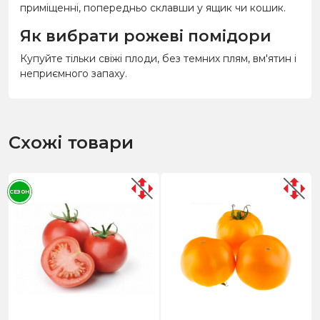
приміщенні, попередньо склавши у ящик чи кошик.
Як вибрати рожеві помідори
Купуйте тільки свіжі плоди, без темних плям, вм'ятин і
неприємного запаху.
Схожі товари
СЕЗОН