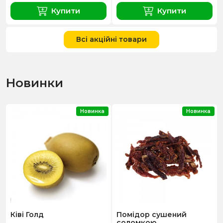
Купити
Купити
Всі акційні товари
Новинки
Новинка
Новинка
Ківі Голд
Помідор сушений
соломкою