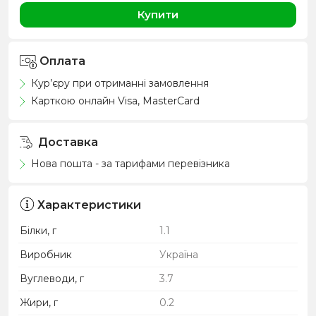
Купити
Оплата
Кур’єру при отриманні замовлення
Карткою онлайн Visa, MasterCard
Доставка
Нова пошта - за тарифами перевізника
Характеристики
Білки, г
1.1
Виробник
Україна
Вуглеводи, г
3.7
Жири, г
0.2