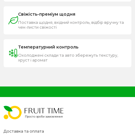
Свіжість-преміум щодня
Поставка щодня, вхідний контроль, відбір вручну та
чек-листи свіжості
Температурний контроль
Охолоджені склади та авто збережуть текстуру,
хруст і аромат
Доставка та оплата