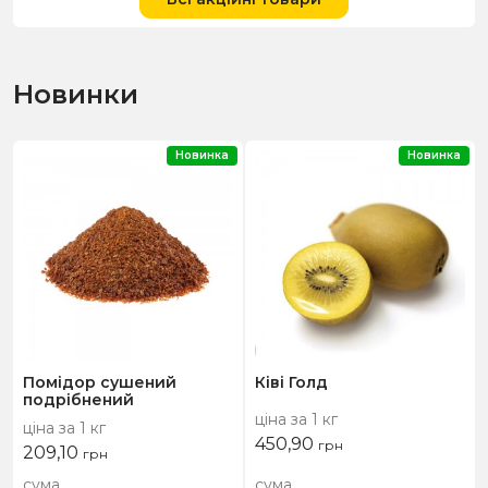
Новинки
Новинка
Новинка
Помідор сушений
Ківі Голд
подрібнений
ціна за 1 кг
ціна за 1 кг
450,90
грн
209,10
грн
сума
сума