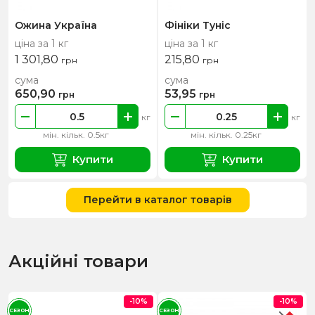
Ожина Україна
Фініки Туніс
ціна за 1 кг
ціна за 1 кг
1 301,80
215,80
грн
грн
сума
сума
650,90
53,95
грн
грн
кг
кг
мін. кільк. 0.5кг
мін. кільк. 0.25кг
Купити
Купити
Перейти в каталог товарів
Акційні товари
-10%
-10%
СЕЗОН
СЕЗОН