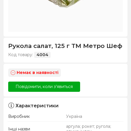
Рукола салат, 125 г ТМ Метро Шеф
Код товару:
4004
Немає в наявності
Повідомити, коли з'явиться
Характеристики
Виробник
Україна
аргула; рокет; ругола;
Інші назви