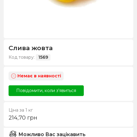
Слива жовта
Код товару:
1569
Немає в наявності
Повідомити, коли з'явиться
Ціна за 1 кг
214,70
грн
Можливо Вас зацікавить