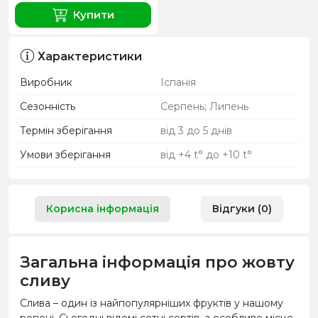
Купити
Характеристики
Виробник
Іспанія
Сезонність
Серпень; Липень
Термін зберігання
від 3 до 5 днів
Умови зберігання
від +4 t° до +10 t°
Корисна інформація
Відгуки (0)
Загальна інформація про жовту
сливу
Слива – один із найпопулярніших фруктів у нашому