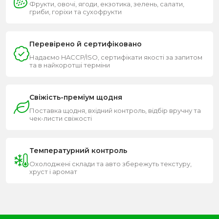
Фрукти, овочі, ягоди, екзотика, зелень, салати,
гриби, горіхи та сухофрукти
Перевірено й сертифіковано
Надаємо HACCP/ISO, сертифікати якості за запитом
та в найкоротші терміни
Свіжість-преміум щодня
Поставка щодня, вхідний контроль, відбір вручну та
чек-листи свіжості
Температурний контроль
Охолоджені склади та авто збережуть текстуру,
хруст і аромат