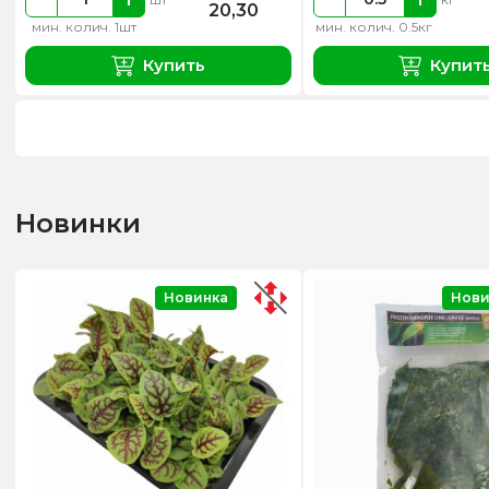
20,30
мин. колич. 1шт
мин. колич. 0.5кг
Купить
Купит
Новинки
Новинка
Нови