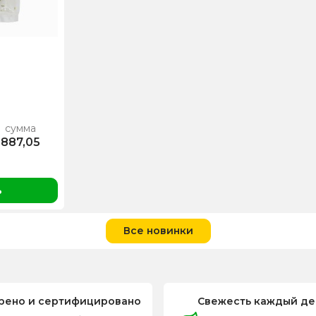
сумма
887,05
ь
Все новинки
рено и сертифицировано
Свежесть каждый де