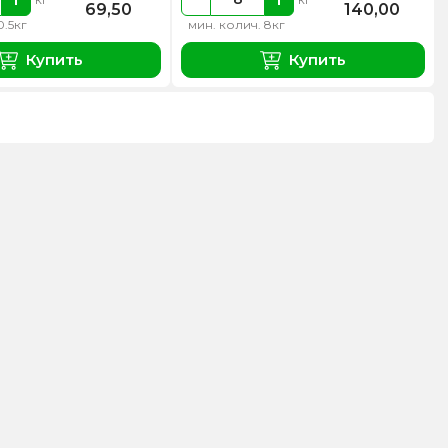
69,50
140,00
0.5кг
мин. колич. 8кг
Купить
Купить