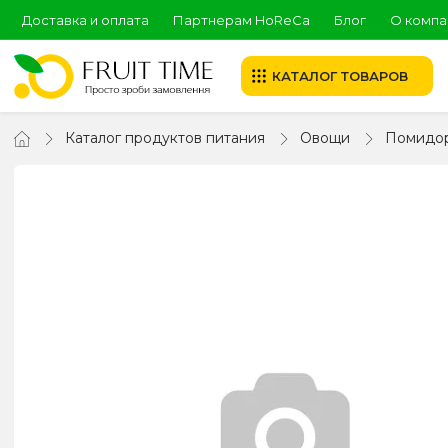
Доставка и оплата
Партнерам HoReCa
Блог
О компа
КАТАЛОГ ТОВАРОВ
Каталог продуктов питания
Овощи
Помидо