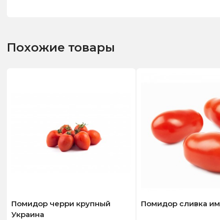
Похожие товары
Помидор черри крупный
Помидор сливка и
Украина