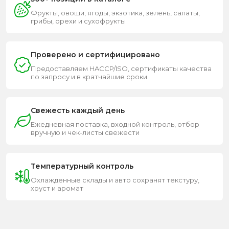
Фрукты, овощи, ягоды, экзотика, зелень, салаты,
грибы, орехи и сухофрукты
Проверено и сертифицировано
Предоставляем HACCP/ISO, сертификаты качества
по запросу и в кратчайшие сроки
Свежесть каждый день
Ежедневная поставка, входной контроль, отбор
вручную и чек-листы свежести
Температурный контроль
Охлажденные склады и авто сохранят текстуру,
хруст и аромат