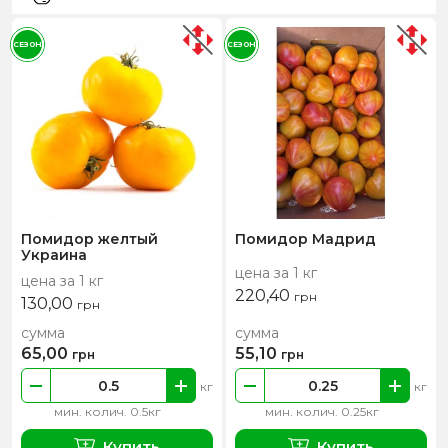
СЕЗОН
СЕЗОН
Помидор желтый
Помидор Мадрид
Украина
цена за 1 кг
цена за 1 кг
220,40
грн
130,00
грн
сумма
сумма
65,00
55,10
грн
грн
кг
кг
мин. колич. 0.5кг
мин. колич. 0.25кг
Купить
Купить