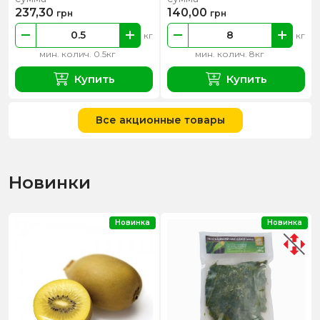
237,30
140,00
грн
грн
кг
кг
мин. колич. 0.5кг
мин. колич. 8кг
Купить
Купить
Все акционные товары
Новинки
Новинка
Новинка