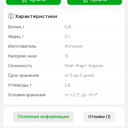
Характеристики
Белки, г
0.8
Жиры, г
0.1
Изготовитель
Испания
Калории, ккал
15
Сезонность
Май; Март; Апрель
Срок хранения
от 3 до 5 дней
Углеводы, г
2.8
Условия хранения
от +2 t° до +6 t°
Полезная информация
Отзывы (1)