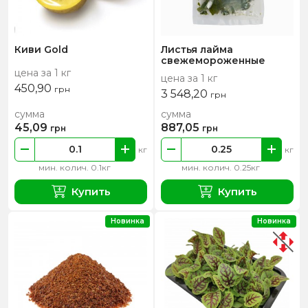
Киви Gold
Листья лайма
свежемороженные
цена за 1 кг
цена за 1 кг
450,90
грн
3 548,20
грн
сумма
сумма
45,09
887,05
грн
грн
кг
кг
мин. колич. 0.1кг
мин. колич. 0.25кг
Купить
Купить
Новинка
Новинка