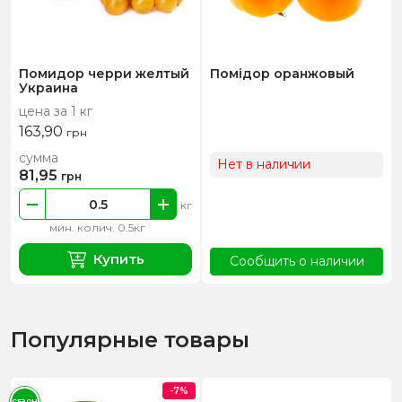
Помидор черри желтый
Помідор оранжовый
Украина
цена за 1 кг
163,90
грн
сумма
Нет в наличии
81,95
грн
кг
мин. колич. 0.5кг
Купить
Сообщить о наличии
Популярные товары
-7%
СЕЗОН