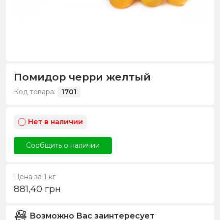
Помидор черри желтый
Код товара:
1701
Нет в наличии
Сообщить о наличии
Цена за 1 кг
881,40
грн
Возможно Вас заинтересует