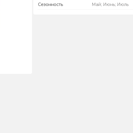
Сезонность
Май; Июнь; Июль