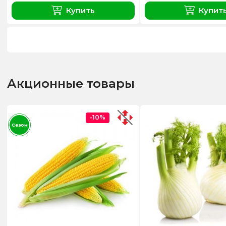
Купить
Купит
Акционные товары
-10%
Сезон