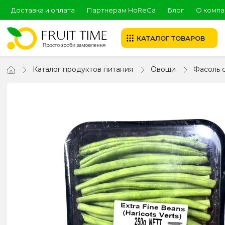
Доставка и оплата
Партнерам HoReCa
Блог
О компа
КАТАЛОГ ТОВАРОВ
Каталог продуктов питания
Овощи
Фасоль 