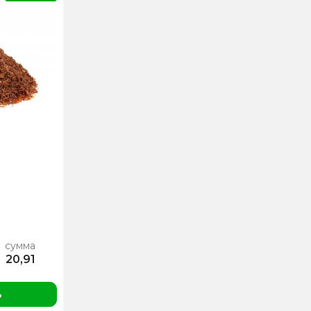
сумма
20,91
ь