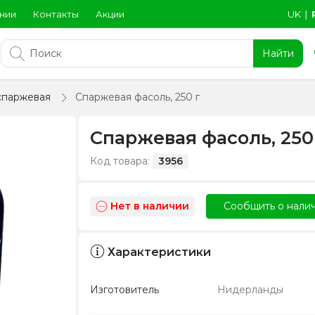
нии
Контакты
Акции
UK
∣
Найти
спаржевая
Спаржевая фасоль, 250 г
Спаржевая фасоль, 250
Код товара:
3956
Нет в наличии
Сообщить о нали
Характеристики
Изготовитель
Нидерланды