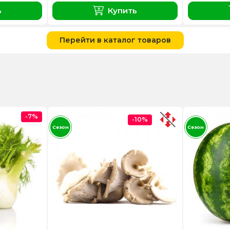
ь
Купить
Перейти в каталог товаров
-7%
-10%
Сезон
Сезон