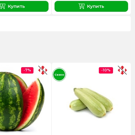
Купить
Купить
-7%
-10%
Сезон