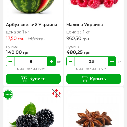
Арбуз свежий Украина
Малина Украина
цена за 1 кг
цена за 1 кг
17,50
960,50
18,73
грн
грн
грн
сумма
сумма
140,00
480,25
грн
грн
кг
кг
мин. колич. 8кг
мин. колич. 0.5кг
Купить
Купить
СЕЗОН