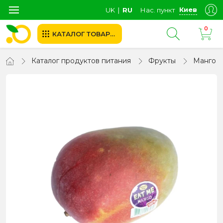
Киев
UK
∣
RU
Нас. пункт
0
КАТАЛОГ ТОВАРОВ
Каталог продуктов питания
Фрукты
Манго