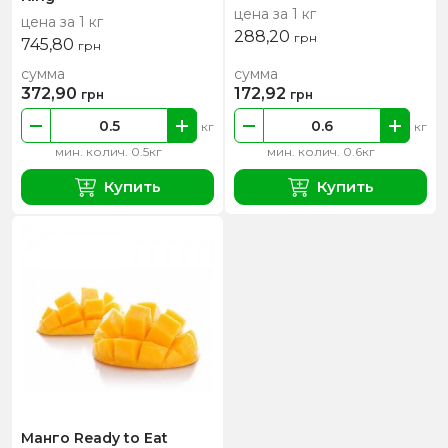
цена за 1 кг
цена за 1 кг
288,20
грн
745,80
грн
сумма
сумма
372,90
172,92
грн
грн
кг
кг
мин. колич. 0.5кг
мин. колич. 0.6кг
Купить
Купить
Манго Ready to Eat