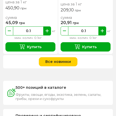
цена за 1 кг
цена за 1 кг
450,90
грн
209,10
грн
сумма
сумма
45,09
20,91
грн
грн
кг
кг
мин. колич. 0.1кг
мин. колич. 0.1кг
Купить
Купить
Все новинки
500+ позиций в каталоге
Фрукты, овощи, ягоды, экзотика, зелень, салаты,
грибы, орехи и сухофрукты
Проверено и сертифицировано