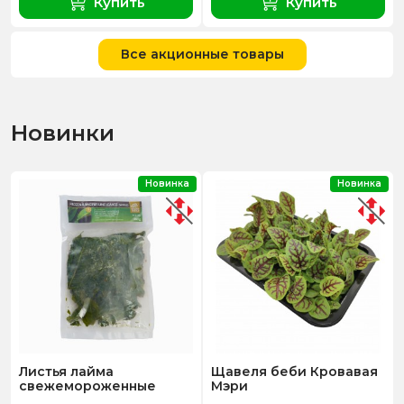
Купить
Купить
Все акционные товары
Новинки
Новинка
Новинка
Листья лайма
Щавеля беби Кровавая
свежемороженные
Мэри