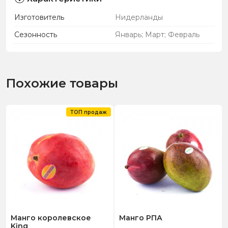
Изготовитель
Нидерланды
Сезонность
Январь; Март; Февраль
Похожие товары
ТОП продаж
Манго королевское
Манго РПА
King