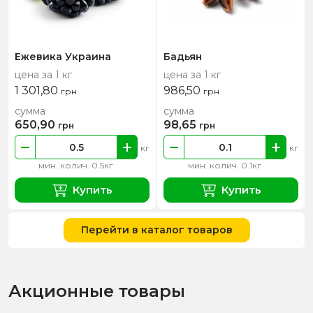
Ежевика Украина
Бадьян
цена за 1 кг
цена за 1 кг
1 301,80
986,50
грн
грн
сумма
сумма
650,90
98,65
грн
грн
кг
кг
мин. колич. 0.5кг
мин. колич. 0.1кг
Купить
Купить
Перейти в каталог товаров
Акционные товары