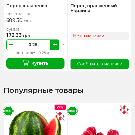
Перец халапеньо
Перец оранженвый
Украина
цена за 1 кг
689,30
грн
сумма
172,33
грн
Нет в наличии
кг
мин. колич. 0.25кг
Купить
Сообщить о наличии
Популярные товары
-7%
СЕЗОН
СЕЗОН