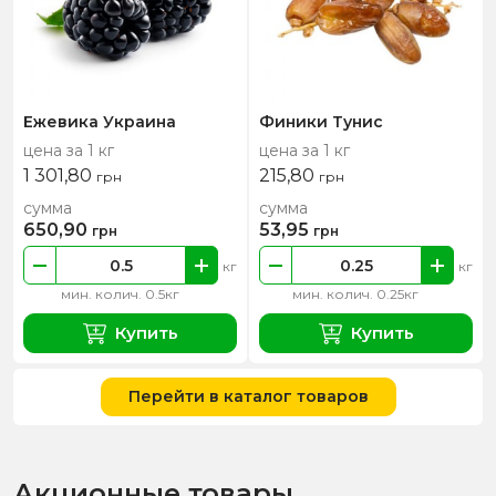
Ежевика Украина
Финики Тунис
цена за 1 кг
цена за 1 кг
1 301,80
215,80
грн
грн
сумма
сумма
650,90
53,95
грн
грн
кг
кг
мин. колич. 0.5кг
мин. колич. 0.25кг
Купить
Купить
Перейти в каталог товаров
Акционные товары