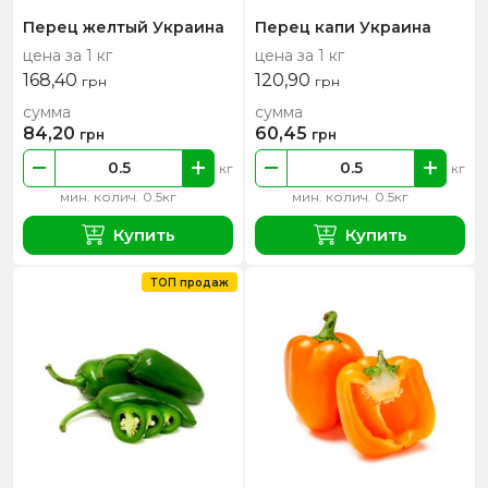
Перец желтый Украина
Перец капи Украина
цена за 1 кг
цена за 1 кг
168,40
120,90
грн
грн
сумма
сумма
84,20
60,45
грн
грн
кг
кг
мин. колич. 0.5кг
мин. колич. 0.5кг
Купить
Купить
ТОП продаж