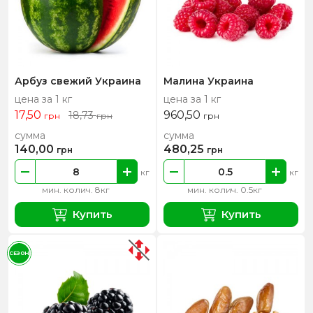
Арбуз свежий Украина
Малина Украина
цена за 1 кг
цена за 1 кг
17,50
960,50
18,73
грн
грн
грн
сумма
сумма
140,00
480,25
грн
грн
кг
кг
мин. колич. 8кг
мин. колич. 0.5кг
Купить
Купить
СЕЗОН