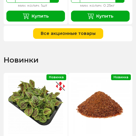
мин. колич. 1шт
мин. колич. 0.25кг
Купить
Купить
Все акционные товары
Новинки
Новинка
Новинка