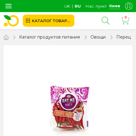
Киев
UK
∣
RU
Нас. пункт
0
КАТАЛОГ ТОВАРОВ
Каталог продуктов питания
Овощи
Перец