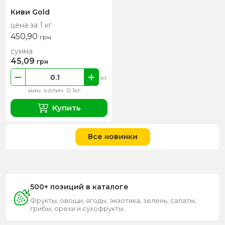
Киви Gold
цена за 1 кг
450,90
грн
сумма
45,09
грн
кг
мин. колич. 0.1кг
Купить
Все новинки
500+ позиций в каталоге
Фрукты, овощи, ягоды, экзотика, зелень, салаты,
грибы, орехи и сухофрукты