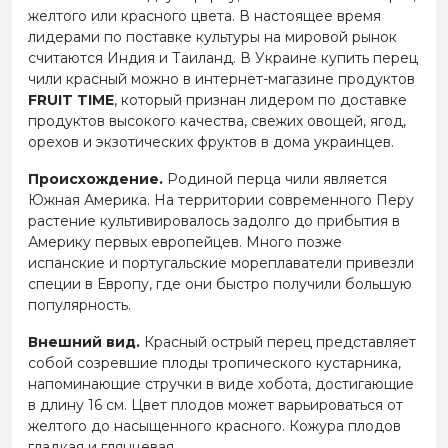
желтого или красного цвета. В настоящее время
лидерами по поставке культуры на мировой рынок
считаются Индия и Таиланд. В Украине купить перец
чили красный можно в интернет-магазине продуктов
FRUIT TIME
, который признан лидером по доставке
продуктов высокого качества, свежих овощей, ягод,
орехов и экзотических фруктов в дома украинцев.
Происхождение.
Родиной перца чили является
Южная Америка. На территории современного Перу
растение культивировалось задолго до прибытия в
Америку первых европейцев. Много позже
испанские и португальские мореплаватели привезли
специи в Европу, где они быстро получили большую
популярность.
Внешний вид.
Красный острый перец представляет
собой созревшие плоды тропического кустарника,
напоминающие стручки в виде хобота, достигающие
в длину 16 см. Цвет плодов может варьироваться от
желтого до насыщенного красного. Кожура плодов
гладкая и глянцевая.