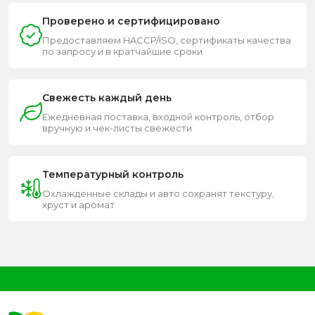
Проверено и сертифицировано
Предоставляем HACCP/ISO, сертификаты качества
по запросу и в кратчайшие сроки
Свежесть каждый день
Ежедневная поставка, входной контроль, отбор
вручную и чек-листы свежести
Температурный контроль
Охлажденные склады и авто сохранят текстуру,
хруст и аромат