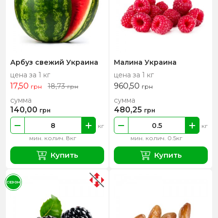
Арбуз свежий Украина
Малина Украина
цена за 1 кг
цена за 1 кг
17,50
960,50
18,73
грн
грн
грн
сумма
сумма
140,00
480,25
грн
грн
кг
кг
мин. колич. 8кг
мин. колич. 0.5кг
Купить
Купить
СЕЗОН