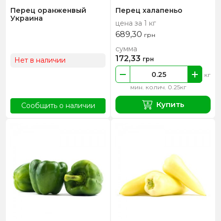
Перец оранженвый
Перец халапеньо
Украина
цена за 1 кг
689,30
грн
сумма
172,33
грн
Нет в наличии
кг
мин. колич. 0.25кг
Купить
Сообщить о наличии