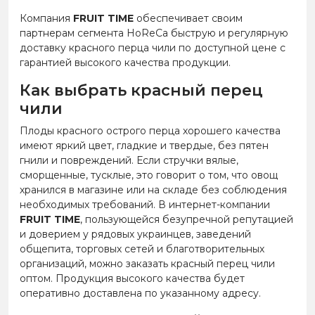
Компания
FRUIT TIME
обеспечивает своим
партнерам сегмента HoReCa быструю и регулярную
доставку красного перца чили по доступной цене с
гарантией высокого качества продукции.
Как выбрать красный перец
чили
Плоды красного острого перца хорошего качества
имеют яркий цвет, гладкие и твердые, без пятен
гнили и повреждений. Если стручки вялые,
сморщенные, тусклые, это говорит о том, что овощ
хранился в магазине или на складе без соблюдения
необходимых требований. В интернет-компании
FRUIT TIME
, пользующейся безупречной репутацией
и доверием у рядовых украинцев, заведений
общепита, торговых сетей и благотворительных
организаций, можно заказать красный перец чили
оптом. Продукция высокого качества будет
оперативно доставлена по указанному адресу.