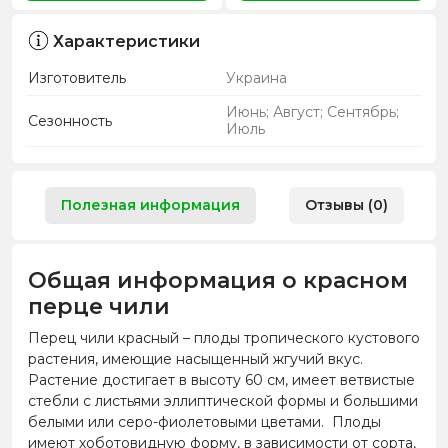
Характеристики
Изготовитель
Украина
Июнь; Август; Сентябрь;
Сезонность
Июль
Полезная информация
Отзывы (0)
Общая информация о красном
перце чили
Перец чили красный – плоды тропического кустового
растения, имеющие насыщенный жгучий вкус.
Растение достигает в высоту 60 см, имеет ветвистые
стебли с листьями эллиптической формы и большими
белыми или серо-фиолетовыми цветами. Плоды
имеют хоботовидную форму, в зависимости от сорта,