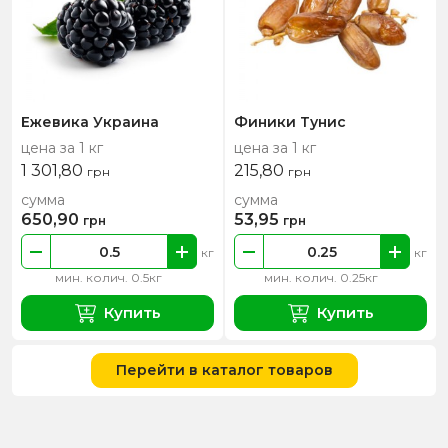
Ежевика Украина
Финики Тунис
цена за 1 кг
цена за 1 кг
1 301,80
215,80
грн
грн
сумма
сумма
650,90
53,95
грн
грн
кг
кг
мин. колич. 0.5кг
мин. колич. 0.25кг
Купить
Купить
Перейти в каталог товаров