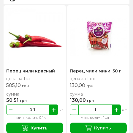
Перец чили красный
Перец чили мини, 50 г
цена за 1 кг
цена за 1 шт
505,10
130,00
грн
грн
сумма
сумма
50,51
130,00
грн
грн
кг
шт
мин. колич. 0.1кг
мин. колич. 1шт
Купить
Купить