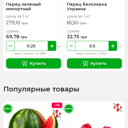
Перец зеленый
Перец белозерка
импортный
Украина
цена за 1 кг
цена за 1 кг
279,10
65,50
грн
грн
сумма
сумма
69,78
32,75
грн
грн
кг
кг
мин. колич. 0.25кг
мин. колич. 0.5кг
Купить
Купить
Популярные товары
-7%
СЕЗОН
СЕЗОН