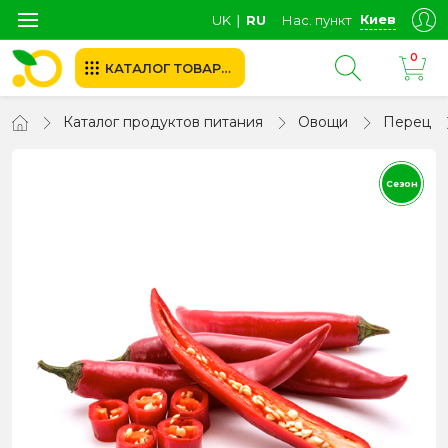
Киев
UK
∣
RU
Нас. пункт
0
КАТАЛОГ ТОВАРОВ
Каталог продуктов питания
Овощи
Перец
Сезон