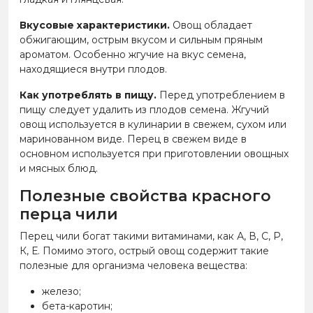
Вкусовые характеристики.
Овощ обладает
обжигающим, острым вкусом и сильным пряным
ароматом. Особенно жгучие на вкус семена,
находящиеся внутри плодов.
Как употреблять в пищу.
Перед употреблением в
пищу следует удалить из плодов семена. Жгучий
овощ используется в кулинарии в свежем, сухом или
маринованном виде. Перец в свежем виде в
основном используется при приготовлении овощных
и мясных блюд.
Полезные свойства красного
перца чили
Перец чили богат такими витаминами, как А, В, С, Р,
К, Е. Помимо этого, острый овощ содержит такие
полезные для организма человека вещества:
железо;
бета-каротин;