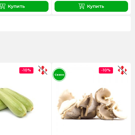
Купить
Купить
-10%
-10%
Сезон