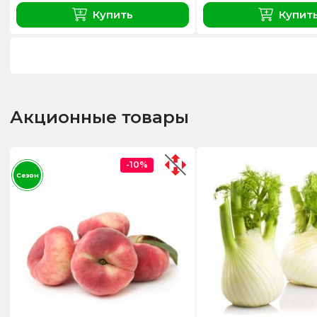
Купить
Купит
Акционные товары
-10%
Сезон