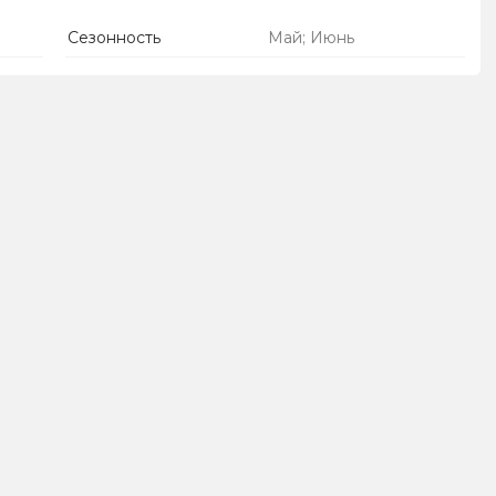
Сезонность
Май; Июнь