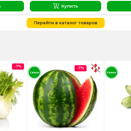
ь
Купить
Перейти в каталог товаров
-7%
-7%
Сезон
Сезон