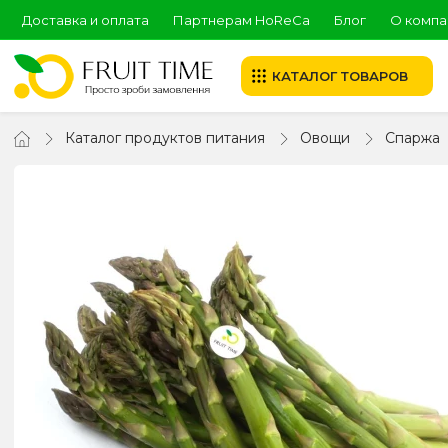
Доставка и оплата
Партнерам HoReCa
Блог
О компа
КАТАЛОГ ТОВАРОВ
Каталог продуктов питания
Овощи
Спаржа