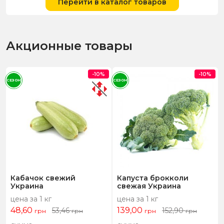
Перейти в каталог товаров
Акционные товары
-10%
-10%
СЕЗОН
СЕЗОН
Кабачок свежий
Капуста брокколи
Украина
свежая Украина
цена за 1 кг
цена за 1 кг
48,60
139,00
53,46
152,90
грн
грн
грн
грн