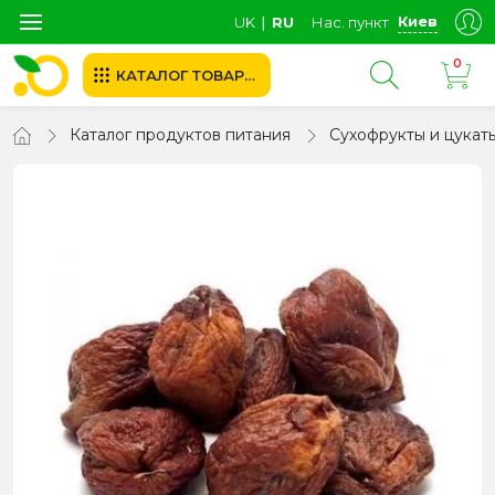
Киев
UK
∣
RU
Нас. пункт
0
КАТАЛОГ ТОВАРОВ
Каталог продуктов питания
Сухофрукты и цукат