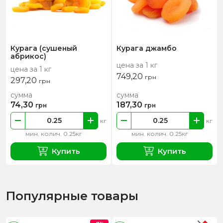
Курага (сушеный
Курага джамбо
абрикос)
цена за 1 кг
цена за 1 кг
749,20
грн
297,20
грн
сумма
сумма
74,30
187,30
грн
грн
кг
кг
мин. колич. 0.25кг
мин. колич. 0.25кг
Купить
Купить
Популярные товары