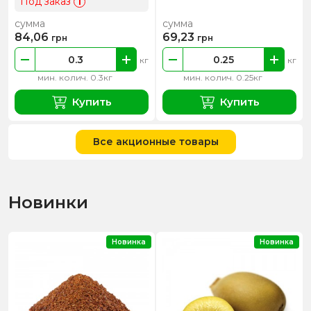
Под заказ
i
сумма
сумма
84,06
69,23
грн
грн
кг
кг
мин. колич. 0.3кг
мин. колич. 0.25кг
Купить
Купить
Все акционные товары
Новинки
Новинка
Новинка