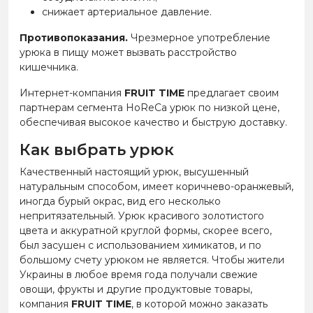
снижает артериальное давление.
Противопоказания.
Чрезмерное употребление
урюка в пищу может вызвать расстройство
кишечника.
Интернет-компания
FRUIT TIME
предлагает своим
партнерам сегмента HoReCa урюк по низкой цене,
обеспечивая высокое качество и быструю доставку.
Как выбрать урюк
Качественный настоящий урюк, высушенный
натуральным способом, имеет коричнево-оранжевый,
иногда бурый окрас, вид его несколько
непритязательный. Урюк красивого золотистого
цвета и аккуратной круглой формы, скорее всего,
был засушен с использованием химикатов, и по
большому счету урюком не является. Чтобы жители
Украины в любое время года получали свежие
овощи, фрукты и другие продуктовые товары,
компания
FRUIT TIME
, в которой можно заказать