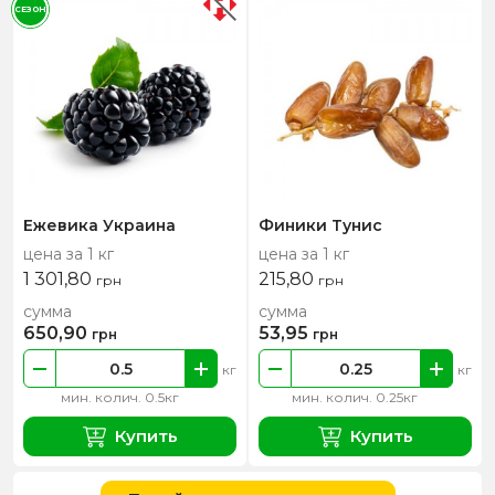
СЕЗОН
Ежевика Украина
Финики Тунис
цена за 1 кг
цена за 1 кг
1 301,80
215,80
грн
грн
сумма
сумма
650,90
53,95
грн
грн
кг
кг
мин. колич. 0.5кг
мин. колич. 0.25кг
Купить
Купить