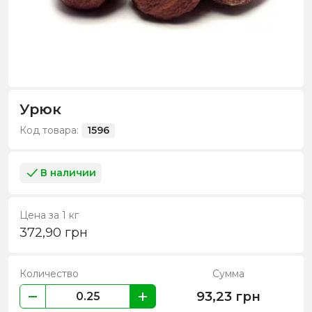
Урюк
Код товара:
1596
В наличии
Цена за 1 кг
372,90
грн
Количество
Сумма
93,23
грн