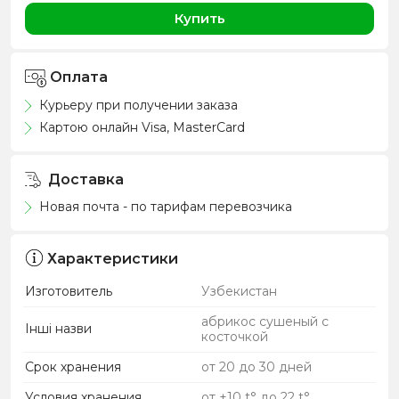
Купить
Оплата
Курьеру при получении заказа
Картою онлайн Visa, MasterCard
Доставка
Новая почта - по тарифам перевозчика
Характеристики
Изготовитель
Узбекистан
абрикос сушеный с
Інші назви
косточкой
Срок хранения
от 20 до 30 дней
Условия хранения
от +10 t° до 22 t°