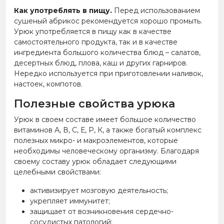
Как употреблять в пищу.
Перед использованием
сушеный абрикос рекомендуется хорошо промыть.
Урюк употребляется в пищу как в качестве
самостоятельного продукта, так и в качестве
ингредиента большого количества блюд – салатов,
десертных блюд, плова, каш и других гарниров.
Нередко используется при приготовлении наливок,
настоек, компотов.
Полезные свойства урюка
Урюк в своем составе имеет большое количество
витаминов А, В, С, Е, Р, К, а также богатый комплекс
полезных микро- и макроэлементов, которые
необходимы человеческому организму. Благодаря
своему составу урюк обладает следующими
целебными свойствами:
активизирует мозговую деятельность;
укрепляет иммунитет;
защищает от возникновения сердечно-
сосудистых патологий;