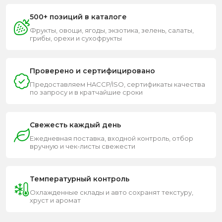
500+ позиций в каталоге
Фрукты, овощи, ягоды, экзотика, зелень, салаты,
грибы, орехи и сухофрукты
Проверено и сертифицировано
Предоставляем HACCP/ISO, сертификаты качества
по запросу и в кратчайшие сроки
Свежесть каждый день
Ежедневная поставка, входной контроль, отбор
вручную и чек-листы свежести
Температурный контроль
Охлажденные склады и авто сохранят текстуру,
хруст и аромат