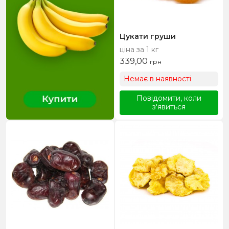
Цукати груши
ціна за 1 кг
339,00
грн
Немає в наявності
Повідомити, коли
з'явиться