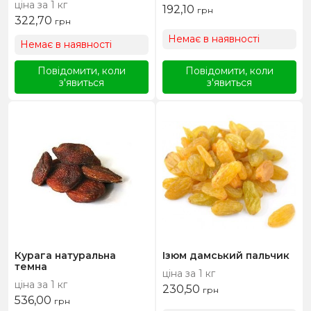
ціна за 1 кг
192,10
грн
322,70
грн
Немає в наявності
Немає в наявності
Повідомити, коли
Повідомити, коли
з'явиться
з'явиться
Курага натуральна
Ізюм дамський пальчик
темна
ціна за 1 кг
ціна за 1 кг
230,50
грн
536,00
грн