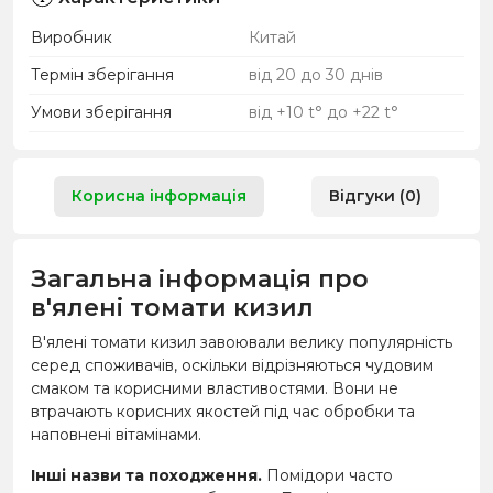
Виробник
Китай
Термін зберігання
від 20 до 30 днів
Умови зберігання
від +10 t° до +22 t°
Корисна інформація
Відгуки (0)
Загальна інформація про
в'ялені томати кизил
В'ялені томати кизил завоювали велику популярність
серед споживачів, оскільки відрізняються чудовим
смаком та корисними властивостями. Вони не
втрачають корисних якостей під час обробки та
наповнені вітамінами.
Інші назви та походження.
Помідори часто