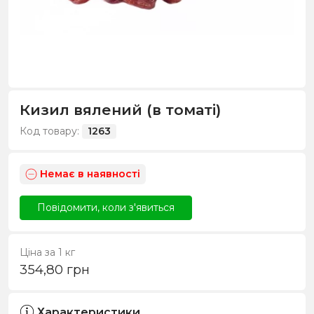
Кизил вялений (в томаті)
Код товару:
1263
Немає в наявності
Повідомити, коли з'явиться
Ціна за 1 кг
354,80
грн
Характеристики