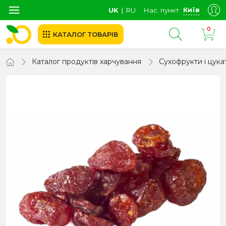
Київ
UK
∣
RU
Нас. пункт
0
КАТАЛОГ ТОВАРІВ
Каталог продуктів харчування
Сухофрукти і цука