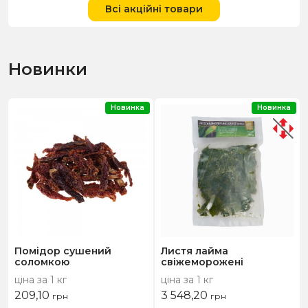
Всі акційні товари
Новинки
Новинка
Новинка
Помідор сушений
Листя лайма
соломкою
свіжеморожені
ціна за 1 кг
ціна за 1 кг
209,10
3 548,20
грн
грн