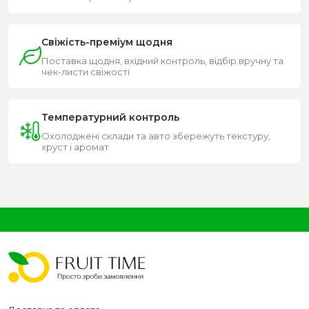
Свіжість-преміум щодня
Поставка щодня, вхідний контроль, відбір вручну та
чек-листи свіжості
Температурний контроль
Охолоджені склади та авто збережуть текстуру,
хруст і аромат