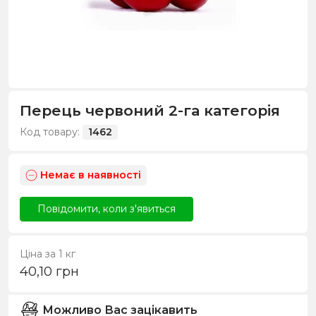
Перець червоний 2-га категорія
Код товару:
1462
Немає в наявності
Повідомити, коли з'явиться
Ціна за 1 кг
40,10
грн
Можливо Вас зацікавить