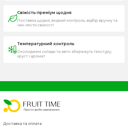
Свіжість-преміум щодня
Поставка щодня, вхідний контроль, відбір вручну та
чек-листи свіжості
Температурний контроль
Охолоджені склади та авто збережуть текстуру,
хруст і аромат
Доставка та оплата