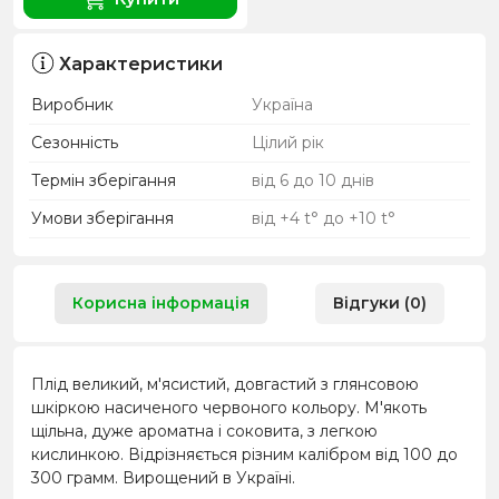
Характеристики
Виробник
Україна
Сезонність
Цілий рік
Термін зберігання
від 6 до 10 днів
Умови зберігання
від +4 t° до +10 t°
Корисна інформація
Відгуки (0)
Плід великий, м'ясистий, довгастий з глянсовою
шкіркою насиченого червоного кольору. М'якоть
щільна, дуже ароматна і соковита, з легкою
кислинкою. Відрізняється різним калібром від 100 до
300 грамм. Вирощений в Україні.