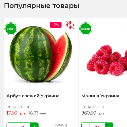
Популярные товары
-7%
Сезон
Сезон
Арбуз свежий Украина
Малина Украина
цена за 1 кг
цена за 1 кг
17,50
960,50
18,73
грн
грн
грн
сумма