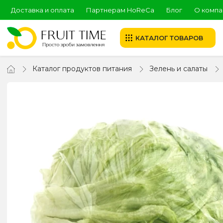
Доставка и оплата
Партнерам HoReCa
Блог
О компа
КАТАЛОГ ТОВАРОВ
Каталог продуктов питания
Зелень и салаты