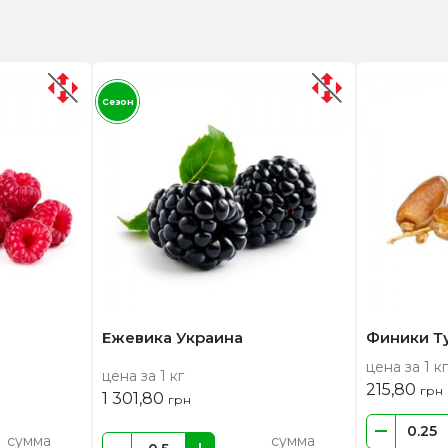
Сезон
Ежевика Украина
Финики Т
цена за 1 кг
цена за 1 кг
215,80
грн
1 301,80
грн
сумма
сумма