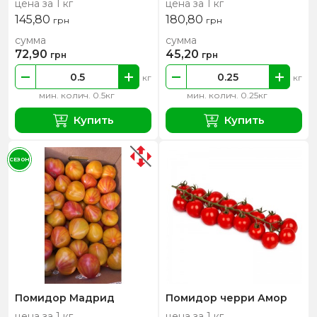
цена за 1 кг
цена за 1 кг
145,80
180,80
грн
грн
сумма
сумма
72,90
45,20
грн
грн
кг
кг
мин. колич. 0.5кг
мин. колич. 0.25кг
Купить
Купить
СЕЗОН
Помидор Мадрид
Помидор черри Амор
цена за 1 кг
цена за 1 кг