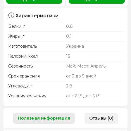
Характеристики
Белки, г
0.8
Жиры, г
0.1
Изготовитель
Украина
Калории, ккал
15
Сезонность
Май; Март; Апрель
Срок хранения
от 3 до 5 дней
Углеводы, г
2.8
Условия хранения
от +2 t° до +6 t°
Полезная информация
Отзывы (0)