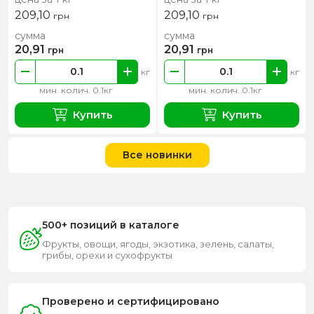
209,10
209,10
грн
грн
сумма
сумма
20,91
20,91
грн
грн
кг
кг
мин. колич. 0.1кг
мин. колич. 0.1кг
Купить
Купить
Все новинки
500+ позиций в каталоге
Фрукты, овощи, ягоды, экзотика, зелень, салаты,
грибы, орехи и сухофрукты
Проверено и сертифицировано