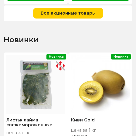
Все акционные товары
Новинки
Новинка
Новинка
Листья лайма
Киви Gold
свежемороженные
цена за 1 кг
цена за 1 кг