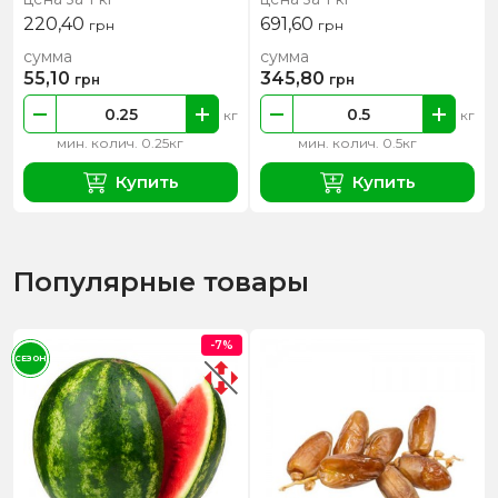
220,40
691,60
грн
грн
сумма
сумма
55,10
345,80
грн
грн
кг
кг
мин. колич. 0.25кг
мин. колич. 0.5кг
Купить
Купить
Популярные товары
-7%
СЕЗОН