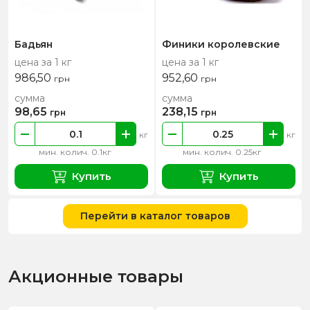
Бадьян
Финики королевские
цена за 1 кг
цена за 1 кг
986,50
952,60
грн
грн
сумма
сумма
98,65
238,15
грн
грн
кг
кг
мин. колич. 0.1кг
мин. колич. 0.25кг
Купить
Купить
Перейти в каталог товаров
Акционные товары