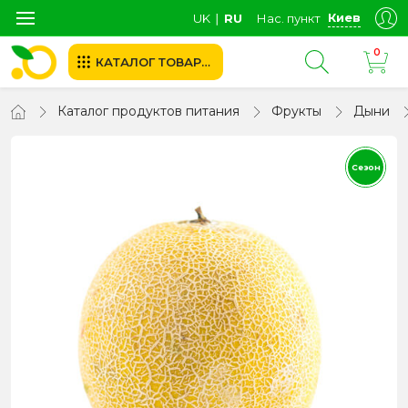
Киев
UK
∣
RU
Нас. пункт
0
КАТАЛОГ ТОВАРОВ
Каталог продуктов питания
Фрукты
Дыни
Сезон