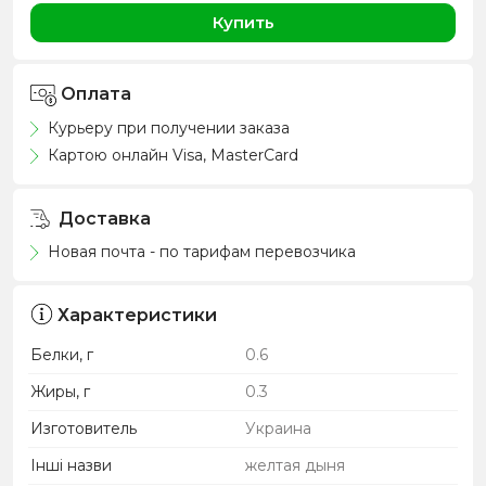
Купить
Оплата
Курьеру при получении заказа
Картою онлайн Visa, MasterCard
Доставка
Новая почта - по тарифам перевозчика
Характеристики
Белки, г
0.6
Жиры, г
0.3
Изготовитель
Украина
Інші назви
желтая дыня