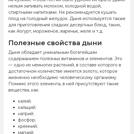
нельзя запивать молоком, холодной водой,
спиртными напитками. Не рекомендуется кушать
плод на голодный желудок. Дыня используется также
для приготовления сладких десертных блюд, таких,
как йогурт, мороженое, варенье, желе и т.д.
Полезные свойства дыни
Дыня обладает уникальным богатейшим
содержанием полезных витаминов и элементов. Это
— одно из немногих растений, в составе которого в
достаточном количестве имеется золото, которое
жизненно необходимо человеческому организму.
Помимо этого элемента, в ней присутствуют такие
вещества, как:
калий;
кальций;
натрий;
фосфор;
кремний;
магний;