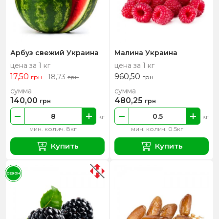
Арбуз свежий Украина
Малина Украина
цена за 1 кг
цена за 1 кг
17,50
960,50
18,73
грн
грн
грн
сумма
сумма
140,00
480,25
грн
грн
кг
кг
мин. колич. 8кг
мин. колич. 0.5кг
Купить
Купить
СЕЗОН