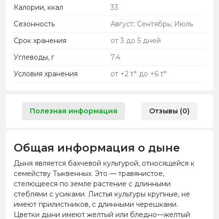
Калории, ккал
33
Сезонность
Август; Сентябрь; Июль
Срок хранения
от 3 до 5 дней
Углеводы, г
7.4
Условия хранения
от +2 t° до +6 t°
Полезная информация
Отзывы (0)
Общая информация о дыне
Дыня является бахчевой культурой, относящейся к
семейству Тыквенных. Это — травянистое,
стелющееся по земле растение с длинными
стеблями с усиками. Листья культуры крупные, не
имеют прилистников, с длинными черешками.
Цветки дыни имеют желтый или бледно—желтый