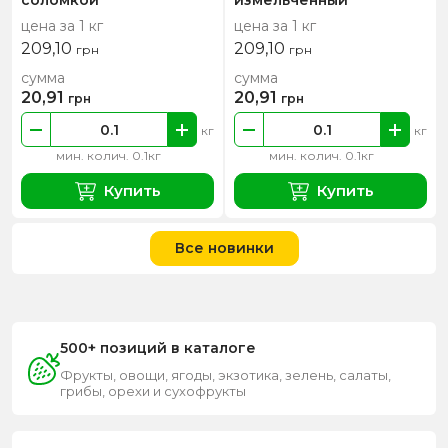
соломкой
измельченный
цена за 1 кг
цена за 1 кг
209,10
209,10
грн
грн
сумма
сумма
20,91
20,91
грн
грн
кг
кг
мин. колич. 0.1кг
мин. колич. 0.1кг
Купить
Купить
Все новинки
500+ позиций в каталоге
Фрукты, овощи, ягоды, экзотика, зелень, салаты,
грибы, орехи и сухофрукты