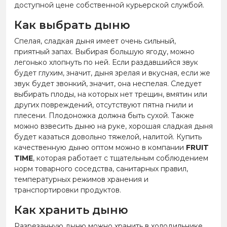
доступной цене собственной курьерской службой.
Как выбрать дыню
Спелая, сладкая дыня имеет очень сильный,
приятный запах. Выбирая большую ягоду, можно
легонько хлопнуть по ней. Если раздавшийся звук
будет глухим, значит, дыня зрелая и вкусная, если же
звук будет звонкий, значит, она неспелая. Следует
выбирать плоды, на которых нет трещин, вмятин или
других повреждений, отсутствуют пятна гнили и
плесени. Плодоножка должна быть сухой. Также
можно взвесить дыню на руке, хорошая сладкая дыня
будет казаться довольно тяжелой, налитой. Купить
качественную дыню оптом можно в компании
FRUIT
TIME
, которая работает с тщательным соблюдением
норм товарного соседства, санитарных правил,
температурных режимов хранения и
транспортировки продуктов.
Как хранить дыню
Разрезанную дыню можно хранить в холодильнике,