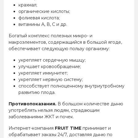
крахмал;
органические кислоты;
фолиевая кислота;
витамины А, В, С и др.
Богатый комплекс полезных микро- и
макроэлементов, содержащийся в большой ягоде,
обеспечивает следующую пользу организму:
укрепляет сердечную мышцу;
улучшает кровообращение;
укрепляет иммунитет;
укрепляет нервную систему;
способствует полноценному внутриутробному
развитию плода.
Противопоказания.
В большом количестве дыню
употреблять нельзя людям, страдающим
заболеваниями ЖКТ и почек.
Интернет-компания
FRUIT TIME
принимает и
обрабатывает заказы
24/7, доставляя дыню по