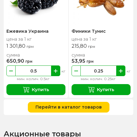
Ежевика Украина
Финики Тунис
цена за 1 кг
цена за 1 кг
1 301,80
215,80
грн
грн
сумма
сумма
650,90
53,95
грн
грн
кг
кг
мин. колич. 0.5кг
мин. колич. 0.25кг
Купить
Купить
Перейти в каталог товаров
Акционные товары