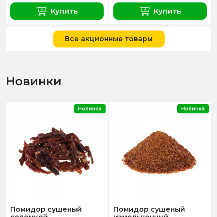
Купить
Купить
Все акционные товары
Новинки
Новинка
Новинка
Помидор сушеный
Помидор сушеный