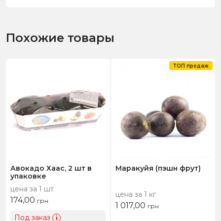
Похожие товары
ТОП продаж
Авокадо Хаас, 2 шт в
Маракуйя (пэшн фрут)
упаковке
цена за 1 шт
цена за 1 кг
174,00
грн
1 017,00
грн
Под заказ
i