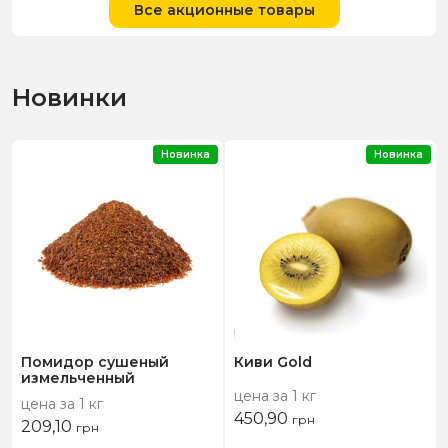
Все акционные товары
Новинки
Новинка
Новинка
Помидор сушеный
Киви Gold
измельченный
цена за 1 кг
цена за 1 кг
450,90
грн
209,10
грн