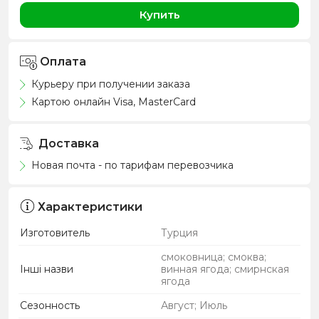
Купить
Оплата
Курьеру при получении заказа
Картою онлайн Visa, MasterCard
Доставка
Новая почта - по тарифам перевозчика
Характеристики
Изготовитель
Турция
смоковница; смоква;
Інші назви
винная ягода; смирнская
ягода
Сезонность
Август; Июль