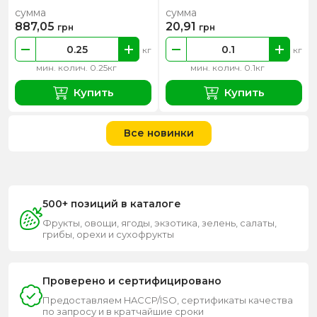
сумма
сумма
887,05
20,91
грн
грн
кг
кг
мин. колич. 0.25кг
мин. колич. 0.1кг
Купить
Купить
Все новинки
500+ позиций в каталоге
Фрукты, овощи, ягоды, экзотика, зелень, салаты,
грибы, орехи и сухофрукты
Проверено и сертифицировано
Предоставляем HACCP/ISO, сертификаты качества
по запросу и в кратчайшие сроки