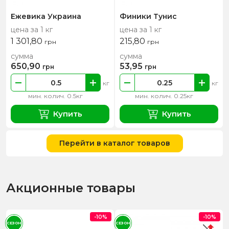
Ежевика Украина
Финики Тунис
цена за 1 кг
цена за 1 кг
1 301,80
215,80
грн
грн
сумма
сумма
650,90
53,95
грн
грн
кг
кг
мин. колич. 0.5кг
мин. колич. 0.25кг
Купить
Купить
Перейти в каталог товаров
Акционные товары
-10%
-10%
СЕЗОН
СЕЗОН