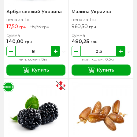
Арбуз свежий Украина
Малина Украина
цена за 1 кг
цена за 1 кг
17,50
960,50
18,73
грн
грн
грн
сумма
сумма
140,00
480,25
грн
грн
кг
кг
мин. колич. 8кг
мин. колич. 0.5кг
Купить
Купить
СЕЗОН