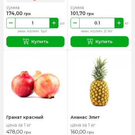
сумма
сумма
174,00
101,70
грн
грн
шт
кг
мин. колич. 1шт
мин. колич. 0.1кг
Купить
Купить
Гранат красный
Ананас Элит
цена за 1 кг
цена за 1 кг
478,00
160,00
грн
грн