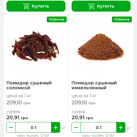
Купить
Купить
Новинка
Новинка
Помидор сушеный
Помидор сушеный
соломкой
измельченный
цена за 1 кг
цена за 1 кг
209,10
209,10
грн
грн
сумма
сумма
20,91
20,91
грн
грн
кг
кг
мин. колич. 0.1кг
мин. колич. 0.1кг