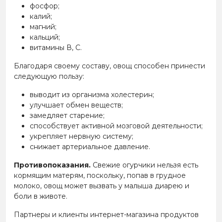
фосфор;
калий;
магний;
кальций;
витамины В, С.
Благодаря своему составу, овощ способен принести
следующую пользу:
выводит из организма холестерин;
улучшает обмен веществ;
замедляет старение;
способствует активной мозговой деятельности;
укрепляет нервную систему;
снижает артериальное давление.
Противопоказания.
Свежие огурчики нельзя есть
кормящим матерям, поскольку, попав в грудное
молоко, овощ может вызвать у малыша диарею и
боли в животе.
Партнеры и клиенты интернет-магазина продуктов