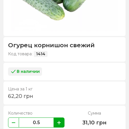
Огурец корнишон свежий
Код товара:
1414
В наличии
Цена за 1 кг
62,20
грн
Количество
Сумма
31,10
грн