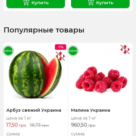
Купить
Купить
Популярные товары
-7%
СЕЗОН
СЕЗОН
Арбуз свежий Украина
Малина Украина
цена за 1 кг
цена за 1 кг
17,50
960,50
18,73
грн
грн
грн
сумма
сумма