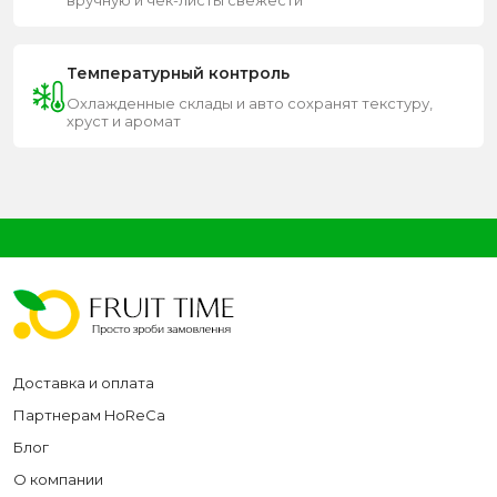
вручную и чек-листы свежести
Температурный контроль
Охлажденные склады и авто сохранят текстуру,
хруст и аромат
Доставка и оплата
Партнерам HoReCa
Блог
О компании