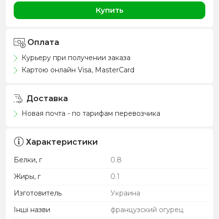
Купить
Оплата
Курьеру при получении заказа
Картою онлайн Visa, MasterCard
Доставка
Новая почта - по тарифам перевозчика
Характеристики
Белки, г
0.8
Жиры, г
0.1
Изготовитель
Украина
Інші назви
французский огурец