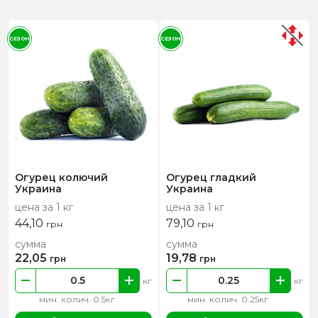
СЕЗОН
СЕЗОН
Огурец колючий
Огурец гладкий
Украина
Украина
цена за 1 кг
цена за 1 кг
44,10
79,10
грн
грн
сумма
сумма
22,05
19,78
грн
грн
кг
кг
мин. колич. 0.5кг
мин. колич. 0.25кг