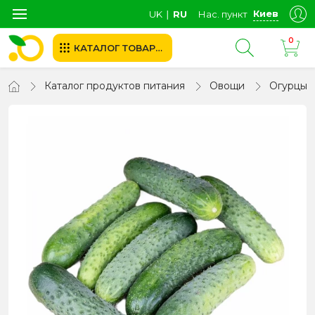
Киев
UK
∣
RU
Нас. пункт
0
КАТАЛОГ ТОВАРОВ
Каталог продуктов питания
Овощи
Огурцы