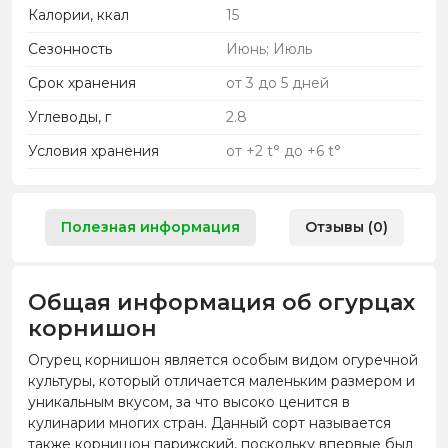
Калории, ккал
15
Сезонность
Июнь; Июль
Срок хранения
от 3 до 5 дней
Углеводы, г
2.8
Условия хранения
от +2 t° до +6 t°
Полезная информация
Отзывы (0)
Общая информация об огурцах
корнишон
Огурец корнишон является особым видом огуречной
культуры, который отличается маленьким размером и
уникальным вкусом, за что высоко ценится в
кулинарии многих стран. Данный сорт называется
также корнишон парижский, поскольку впервые был