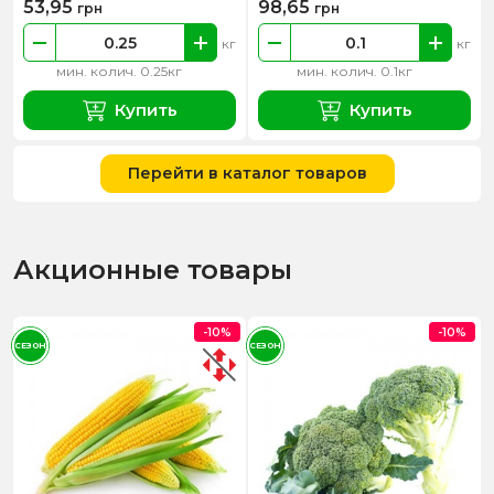
53,95
98,65
грн
грн
кг
кг
мин. колич. 0.25кг
мин. колич. 0.1кг
Купить
Купить
Перейти в каталог товаров
Акционные товары
-10%
-10%
СЕЗОН
СЕЗОН