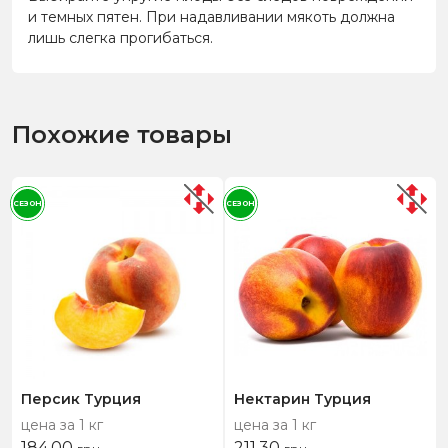
и темных пятен. При надавливании мякоть должна
лишь слегка прогибаться.
Похожие товары
СЕЗОН
СЕЗОН
Персик Турция
Нектарин Турция
цена за 1 кг
цена за 1 кг
184,00
211,30