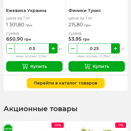
Ежевика Украина
Финики Тунис
цена за 1 кг
цена за 1 кг
1 301,80
215,80
грн
грн
сумма
сумма
650,90
53,95
грн
грн
кг
кг
мин. колич. 0.5кг
мин. колич. 0.25кг
Купить
Купить
Перейти в каталог товаров
Акционные товары
-10%
-7%
СЕЗОН