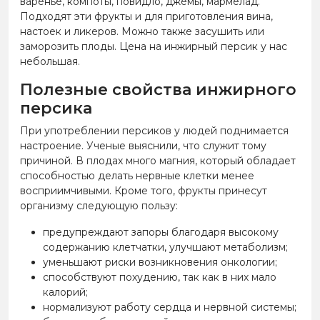
варенье, компоты, повидло, джемы, мармелад.
Подходят эти фрукты и для приготовления вина,
настоек и ликеров. Можно также засушить или
заморозить плоды. Цена на инжирный персик у нас
небольшая.
Полезные свойства инжирного
персика
При употреблении персиков у людей поднимается
настроение. Ученые выяснили, что служит тому
причиной. В плодах много магния, который обладает
способностью делать нервные клетки менее
восприимчивыми. Кроме того, фрукты принесут
организму следующую пользу:
предупреждают запоры благодаря высокому
содержанию клетчатки, улучшают метаболизм;
уменьшают риски возникновения онкологии;
способствуют похудению, так как в них мало
калорий;
нормализуют работу сердца и нервной системы;