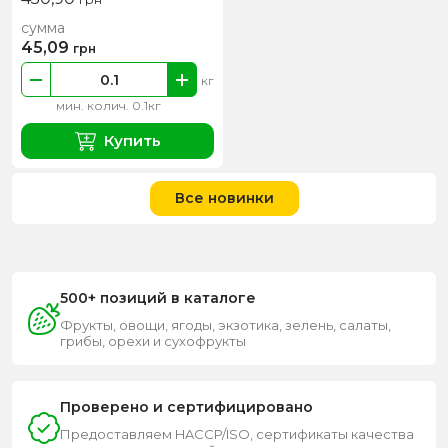
сумма
45,09
грн
кг
мин. колич. 0.1кг
Купить
Все новинки
500+ позиций в каталоге
Фрукты, овощи, ягоды, экзотика, зелень, салаты,
грибы, орехи и сухофрукты
Проверено и сертифицировано
Предоставляем HACCP/ISO, сертификаты качества