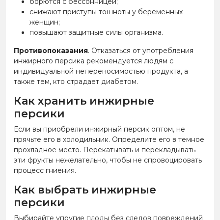
борются с бессонницей;
снижают приступы тошноты у беременных
женщин;
повышают защитные силы организма.
Противопоказания
. Отказаться от употребления
инжирного персика рекомендуется людям с
индивидуальной непереносимостью продукта, а
также тем, кто страдает диабетом.
Как хранить инжирные
персики
Если вы приобрели инжирный персик оптом, не
прячьте его в холодильник. Определите его в темное
прохладное место. Перекатывать и перекладывать
эти фрукты нежелательно, чтобы не спровоцировать
процесс гниения.
Как выбрать инжирные
персики
Выбирайте упругие плоды без следов повреждений