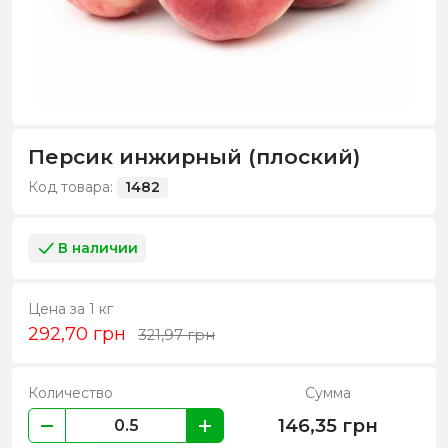
Персик инжирный (плоский)
Код товара:
1482
В наличии
Цена за 1 кг
292,70
грн
321,97
грн
Количество
Сумма
146,35
грн