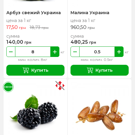
Арбуз свежий Украина
Малина Украина
цена за 1 кг
цена за 1 кг
17,50
960,50
18,73
грн
грн
грн
сумма
сумма
140,00
480,25
грн
грн
кг
кг
мин. колич. 8кг
мин. колич. 0.5кг
Купить
Купить
СЕЗОН