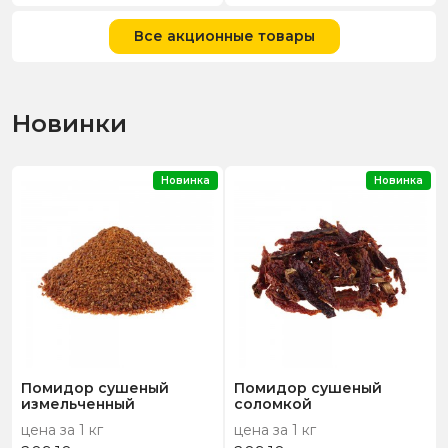
Все акционные товары
Новинки
Новинка
Новинка
Помидор сушеный
Помидор сушеный
измельченный
соломкой
цена за 1 кг
цена за 1 кг