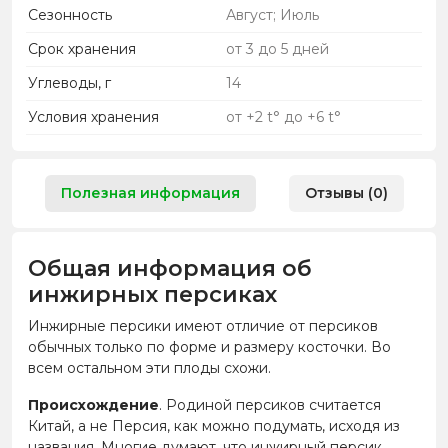
Сезонность
Август; Июль
Срок хранения
от 3 до 5 дней
Углеводы, г
14
Условия хранения
от +2 t° до +6 t°
Полезная информация
Отзывы (0)
Общая информация об
инжирных персиках
Инжирные персики имеют отличие от персиков
обычных только по форме и размеру косточки. Во
всем остальном эти плоды схожи.
Происхождение
. Родиной персиков считается
Китай, а не Персия, как можно подумать, исходя из
названия. Многие думают, что инжирный персик