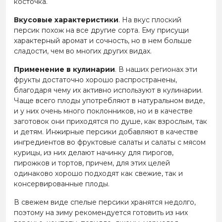
косточка.
Вкусовые характеристики
. На вкус плоский
персик похож на все другие сорта. Ему присущи
характерный аромат и сочность, но в нем больше
сладости, чем во многих других видах.
Применение в кулинарии
. В наших регионах эти
фрукты достаточно хорошо распространены,
благодаря чему их активно используют в кулинарии.
Чаще всего плоды употребляют в натуральном виде,
и у них очень много поклонников, но и в качестве
заготовок они приходятся по душе, как взрослым, так
и детям. Инжирные персики добавляют в качестве
ингредиентов во фруктовые салаты и салаты с мясом
курицы, из них делают начинку для пирогов,
пирожков и тортов, причем, для этих целей
одинаково хорошо подходят как свежие, так и
консервированные плоды.
В свежем виде спелые персики хранятся недолго,
поэтому на зиму рекомендуется готовить из них