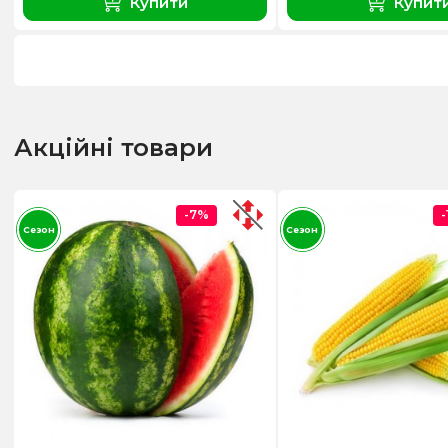
Купити
Купит
Акційні товари
-7%
Сезон
Сезон