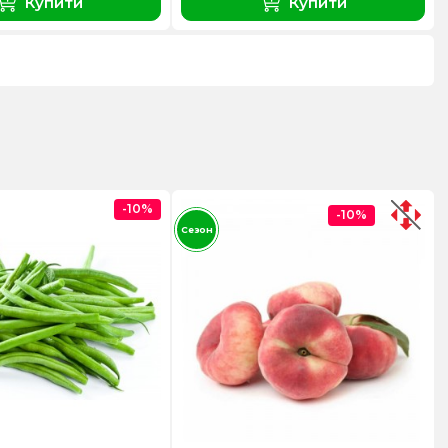
Купити
Купити
-10%
-10%
Сезон