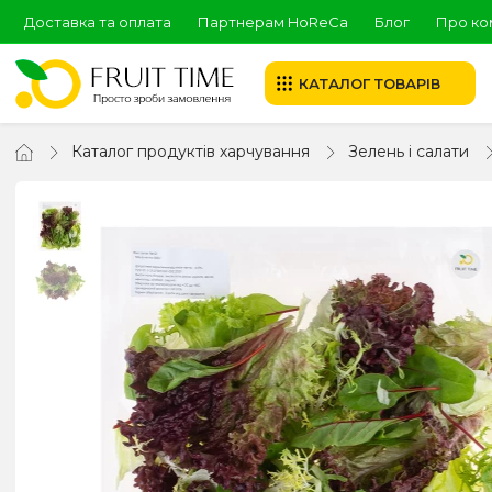
Доставка та оплата
Партнерам HoReCa
Блог
Про ко
КАТАЛОГ ТОВАРІВ
Каталог продуктів харчування
Зелень і салати