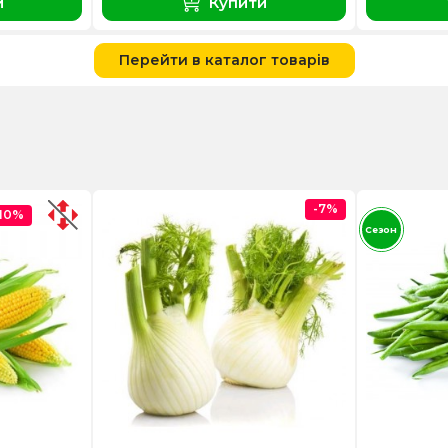
и
Купити
Перейти в каталог товарів
-7%
-10%
Сезон