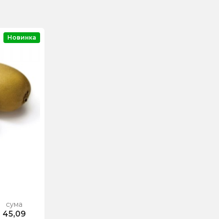
Новинка
сума
45,09