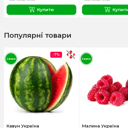
Купити
Купит
Популярні товари
-7%
Сезон
Сезон
Кавун Україна
Малина Україна