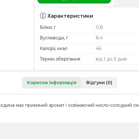
Характеристики
Білки, г
0.8
Вуглеводи, г
8.4
Калорії, ккал
46
Термін зберігання
від 1 до 3 днів
Корисна інформація
Відгуки (0)
ородина має приємний аромат і освіжаючий кисло-солодкий смак