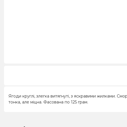
Ягоди круглі, злегка витягнуті, з яскравими жилками. См
тонка, але міцна. Фасована по 125 грам.