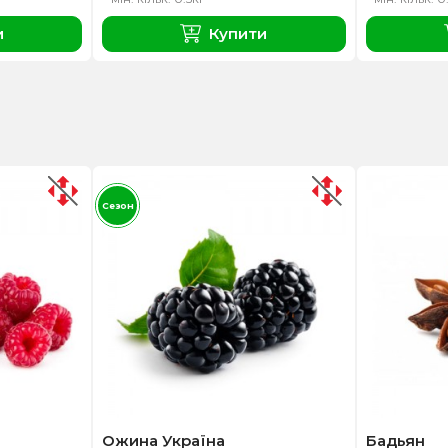
и
Купити
Сезон
Ожина Україна
Бадьян