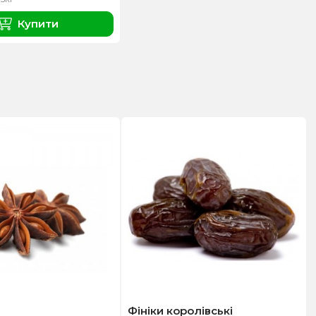
Купити
Фініки королівські