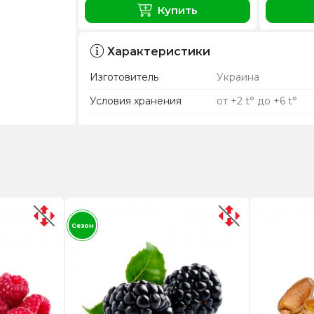
Купить
Характеристики
Изготовитель
Украина
Условия хранения
от +2 t° до +6 t°
Сезон