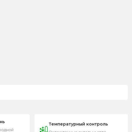
нь
Температурный контроль
входной