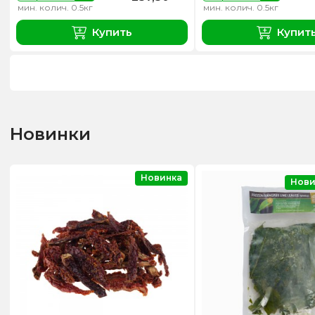
мин. колич. 0.5кг
мин. колич. 0.5кг
Купить
Купит
Новинки
Новинка
Нови