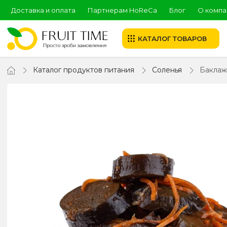
Доставка и оплата
Партнерам HoReCa
Блог
О компа
КАТАЛОГ ТОВАРОВ
Каталог продуктов питания
Соленья
Баклажа