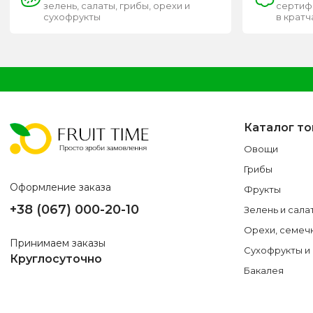
зелень, салаты, грибы, орехи и
сертифи
сухофрукты
в крат
Каталог т
Овощи
Грибы
Оформление заказа
Фрукты
+38 (067) 000-20-10
Зелень и сала
Орехи, семеч
Принимаем заказы
Сухофрукты и
Круглосуточно
Бакалея