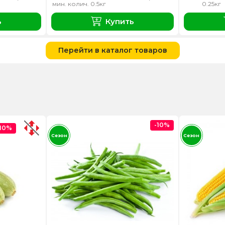
мин. колич. 0.5кг
0.25кг
ь
Купить
Перейти в каталог товаров
-10%
-10%
Сезон
Сезон