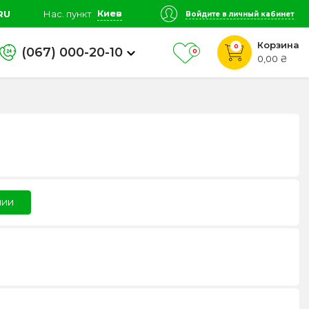
Киев
RU
Нас. пункт
Войдите в личный кабинет
Корзина
0
(067) 000-20-10
0
0,00 ₴
чии