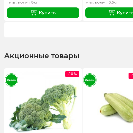
мин. колич. 8кг
мин. колич. 0.5кг
Купить
Купит
Акционные товары
-10%
Сезон
Сезон