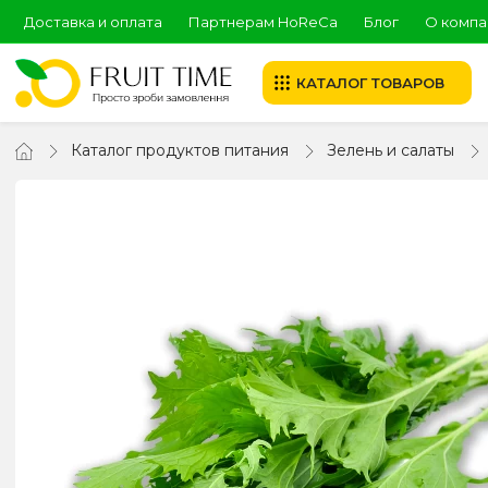
Доставка и оплата
Партнерам HoReCa
Блог
О компа
КАТАЛОГ ТОВАРОВ
Каталог продуктов питания
Зелень и салаты