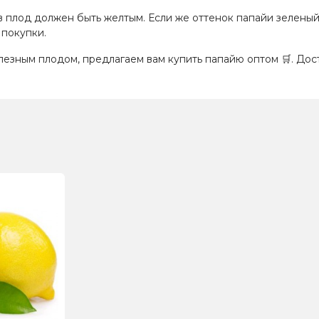
в плод должен быть желтым. Если же оттенок папайи зеленый
 покупки.
олезным плодом, предлагаем вам купить папайю оптом
🛒
. До