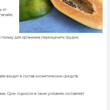
ь от
папайя,
о пользу для организма переоценить трудно:
йи входит в состав косметических средств.
ми. Срок годности в таких условиях составляет