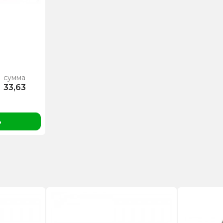
сумма
33,63
ь