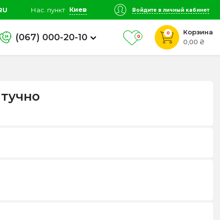
Киев
RU
Нас. пункт
Войдите в личный кабинет
Корзина
0
(067) 000-20-10
0
0,00 ₴
штучно