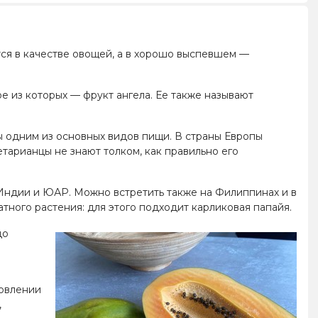
ся в качестве овощей, а в хорошо выспевшем —
е из которых — фрукт ангела. Ее также называют
ды одним из основных видов пищи. В страны Европы
етарианцы не знают толком, как правильно его
 Индии и ЮАР. Можно встретить также на Филиппинах и в
тного растения: для этого подходит карликовая папайя.
до
товлении
,