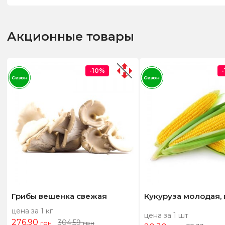
Акционные товары
-10%
Сезон
Сезон
Грибы вешенка свежая
Кукуруза молодая,
цена за 1 кг
цена за 1 шт
276,90
304,59
грн
грн