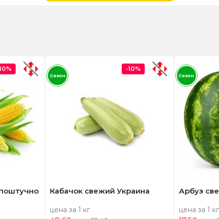
-10%
-10%
Сезон
Сезон
 поштучно
Кабачок свежий Украина
Арбуз св
цена за 1 кг
цена за 1 кг