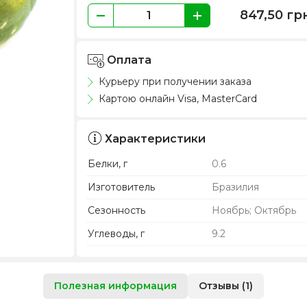
847,50
гр
Оплата
Курьеру при получении заказа
Картою онлайн Visa, MasterCard
Характеристики
Белки, г
0.6
Изготовитель
Бразилия
Сезонность
Ноябрь; Октябрь
Углеводы, г
9.2
Полезная информация
Отзывы (1)