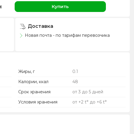
н
Купить
Доставка
Новая почта - по тарифам перевозчика
Жиры, г
0.1
Калории, ккал
48
Срок хранения
от 3 до 5 дней
Условия хранения
от +2 t° до +6 t°