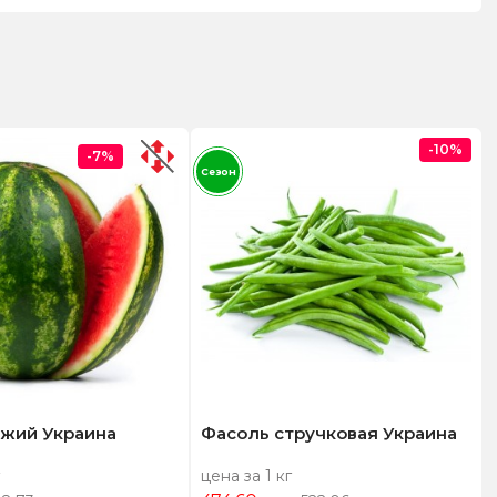
-10%
-7%
Сезон
ежий Украина
Фасоль стручковая Украина
цена за 1 кг