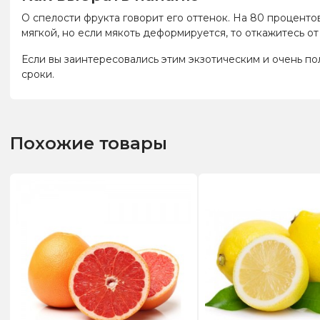
О спелости фрукта говорит его оттенок. На 80 проценто
мягкой, но если мякоть деформируется, то откажитесь от
Если вы заинтересовались этим экзотическим и очень п
сроки.
Похожие товары