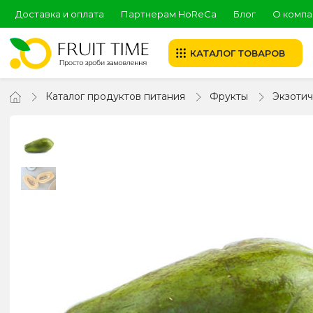
Доставка и оплата
Партнерам HoReCa
Блог
О компа
КАТАЛОГ ТОВАРОВ
Каталог продуктов питания
Фрукты
Экзоти