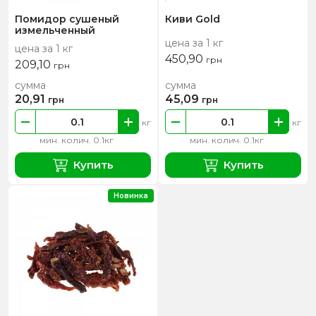
Помидор сушеный
Киви Gold
измельченный
цена за 1 кг
цена за 1 кг
450,90
грн
209,10
грн
сумма
сумма
20,91
45,09
грн
грн
кг
кг
мин. колич. 0.1кг
мин. колич. 0.1кг
Купить
Купить
Новинка