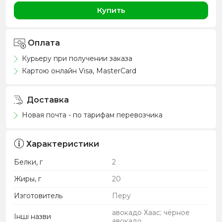
Купить
Оплата
Курьеру при получении заказа
Картою онлайн Visa, MasterCard
Доставка
Новая почта - по тарифам перевозчика
Характеристики
Белки, г
2
Жиры, г
20
Изготовитель
Перу
авокадо Хаас; чёрное
Інші назви
авокадо