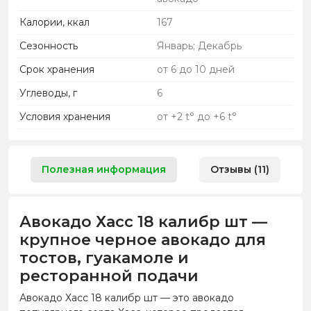
Калории, ккал
167
Сезонность
Январь; Декабрь
Срок хранения
от 6 до 10 дней
Углеводы, г
6
Условия хранения
от +2 t° до +6 t°
Полезная информация
Отзывы (11)
Авокадо Хасс 18 калибр шт —
крупное черное авокадо для
тостов, гуакамоле и
ресторанной подачи
Авокадо Хасс 18 калибр шт — это авокадо