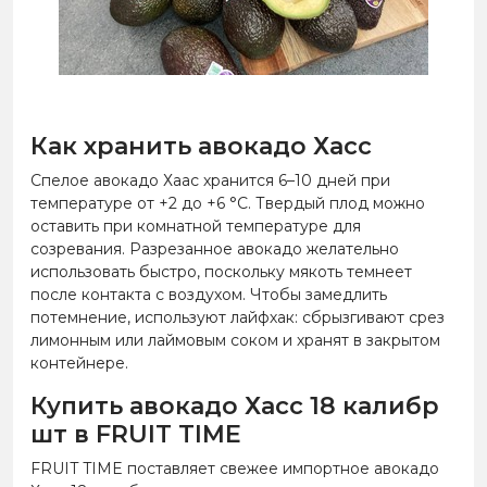
Как хранить авокадо Хасс
Спелое авокадо Хаас хранится 6–10 дней при
температуре от +2 до +6 °C. Твердый плод можно
оставить при комнатной температуре для
созревания. Разрезанное авокадо желательно
использовать быстро, поскольку мякоть темнеет
после контакта с воздухом. Чтобы замедлить
потемнение, используют лайфхак: сбрызгивают срез
лимонным или лаймовым соком и хранят в закрытом
контейнере.
Купить авокадо Хасс 18 калибр
шт в FRUIT TIME
FRUIT TIME поставляет свежее импортное авокадо