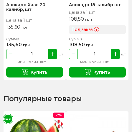
Авокадо Хаас 20
Авокадо 18 калибр шт
калибр, шт
цена за 1 шт
108,50
грн
цена за 1 шт
135,60
грн
Под заказ
i
сумма
сумма
135,60
108,50
грн
грн
шт
шт
мин. колич. 1шт
мин. колич. 1шт
Купить
Купить
Популярные товары
-7%
СЕЗОН