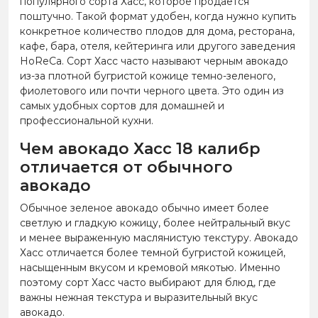
популярного сорта Хасс, которое продается
поштучно. Такой формат удобен, когда нужно купить
конкретное количество плодов для дома, ресторана,
кафе, бара, отеля, кейтеринга или другого заведения
HoReCa. Сорт Хасс часто называют черным авокадо
из-за плотной бугристой кожице темно-зеленого,
фиолетового или почти черного цвета. Это один из
самых удобных сортов для домашней и
профессиональной кухни.
Чем авокадо Хасс 18 калибр
отличается от обычного
авокадо
Обычное зеленое авокадо обычно имеет более
светлую и гладкую кожицу, более нейтральный вкус
и менее выраженную маслянистую текстуру. Авокадо
Хасс отличается более темной бугристой кожицей,
насыщенным вкусом и кремовой мякотью. Именно
поэтому сорт Хасс часто выбирают для блюд, где
важны нежная текстура и выразительный вкус
авокадо.