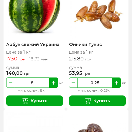
Арбуз свежий Украина
Финики Тунис
цена за 1 кг
цена за 1 кг
17,50
215,80
18,73
грн
грн
грн
сумма
сумма
140,00
53,95
грн
грн
кг
кг
мин. колич. 8кг
мин. колич. 0.25кг
Купить
Купить