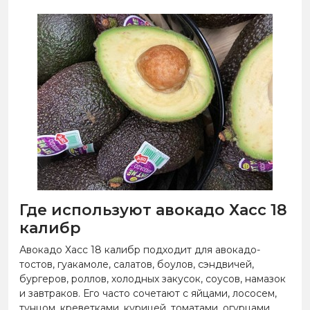
Где используют авокадо Хасс 18
калибр
Авокадо Хасс 18 калибр подходит для авокадо-
тостов, гуакамоле, салатов, боулов, сэндвичей,
бургеров, роллов, холодных закусок, соусов, намазок
и завтраков. Его часто сочетают с яйцами, лососем,
тунцом, креветками, курицей, томатами, огурцами,