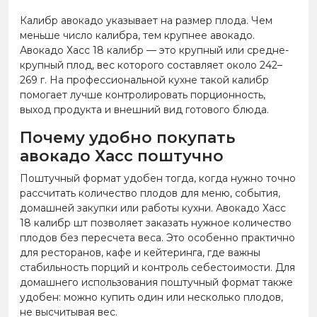
Калибр авокадо указывает на размер плода. Чем
меньше число калибра, тем крупнее авокадо.
Авокадо Хасс 18 калибр — это крупный или средне-
крупный плод, вес которого составляет около 242–
269 г. На профессиональной кухне такой калибр
помогает лучше контролировать порционность,
выход продукта и внешний вид готового блюда.
Почему удобно покупать
авокадо Хасс поштучно
Поштучный формат удобен тогда, когда нужно точно
рассчитать количество плодов для меню, события,
домашней закупки или работы кухни. Авокадо Хасс
18 калибр шт позволяет заказать нужное количество
плодов без пересчета веса. Это особенно практично
для ресторанов, кафе и кейтеринга, где важны
стабильность порций и контроль себестоимости. Для
домашнего использования поштучный формат также
удобен: можно купить один или несколько плодов,
не высчитывая вес.