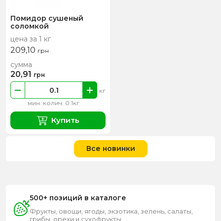
Помидор сушеный
соломкой
цена за 1 кг
209,10
грн
сумма
20,91
грн
кг
мин. колич. 0.1кг
Купить
Все новинки
500+ позиций в каталоге
Фрукты, овощи, ягоды, экзотика, зелень, салаты,
грибы, орехи и сухофрукты