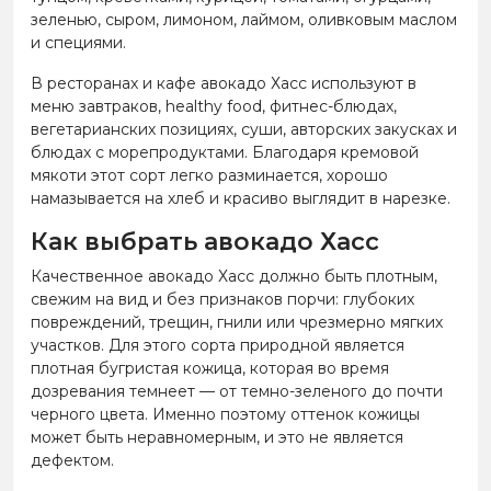
зеленью, сыром, лимоном, лаймом, оливковым маслом
и специями.
В ресторанах и кафе авокадо Хасс используют в
меню завтраков, healthy food, фитнес-блюдах,
вегетарианских позициях, суши, авторских закусках и
блюдах с морепродуктами. Благодаря кремовой
мякоти этот сорт легко разминается, хорошо
намазывается на хлеб и красиво выглядит в нарезке.
Как выбрать авокадо Хасс
Качественное авокадо Хасс должно быть плотным,
свежим на вид и без признаков порчи: глубоких
повреждений, трещин, гнили или чрезмерно мягких
участков. Для этого сорта природной является
плотная бугристая кожица, которая во время
дозревания темнеет — от темно-зеленого до почти
черного цвета. Именно поэтому оттенок кожицы
может быть неравномерным, и это не является
дефектом.