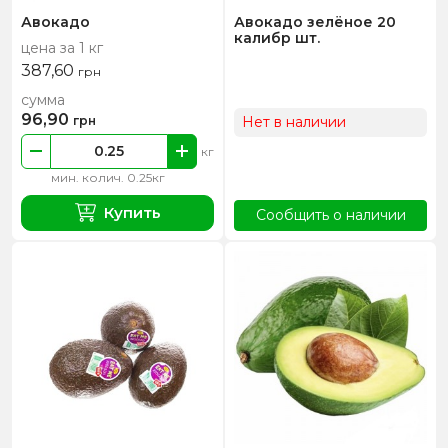
Авокадо
Авокадо зелёное 20
калибр шт.
цена за 1 кг
387,60
грн
сумма
96,90
грн
Нет в наличии
кг
мин. колич. 0.25кг
Купить
Сообщить о наличии