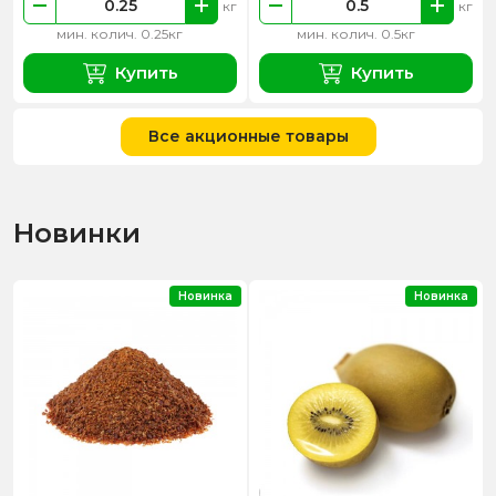
кг
кг
мин. колич. 0.25кг
мин. колич. 0.5кг
Купить
Купить
Все акционные товары
Новинки
Новинка
Новинка