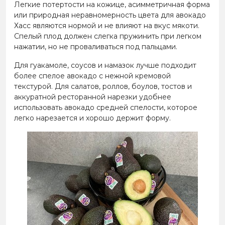
Легкие потертости на кожице, асимметричная форма
или природная неравномерность цвета для авокадо
Хасс являются нормой и не влияют на вкус мякоти.
Спелый плод должен слегка пружинить при легком
нажатии, но не проваливаться под пальцами.
Для гуакамоле, соусов и намазок лучше подходит
более спелое авокадо с нежной кремовой
текстурой. Для салатов, роллов, боулов, тостов и
аккуратной ресторанной нарезки удобнее
использовать авокадо средней спелости, которое
легко нарезается и хорошо держит форму.