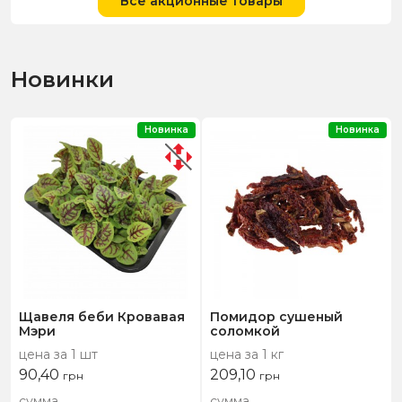
Все акционные товары
Новинки
Новинка
Новинка
Щавеля беби Кровавая
Помидор сушеный
Мэри
соломкой
цена за 1 шт
цена за 1 кг
90,40
209,10
грн
грн
сумма
сумма