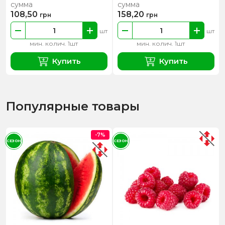
сумма
сумма
108,50
158,20
грн
грн
шт
шт
мин. колич. 1шт
мин. колич. 1шт
Купить
Купить
Популярные товары
-7%
СЕЗОН
СЕЗОН