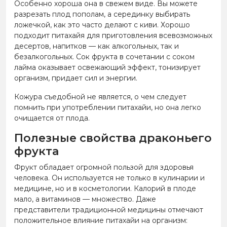
Особенно хороша она в свежем виде. Вы можете
разрезать плод пополам, а серединку выбирать
ложечкой, как это часто делают с киви. Хорошо
подходит питахайя для приготовления всевозможных
десертов, напитков — как алкогольных, так и
безалкогольных. Сок фрукта в сочетании с соком
лайма оказывает освежающий эффект, тонизирует
организм, придает сил и энергии.
Кожура съедобной не является, о чем следует
помнить при употреблении питахайи, но она легко
очищается от плода.
Полезные свойства драконьего
фрукта
Фрукт обладает огромной пользой для здоровья
человека. Он используется не только в кулинарии и
медицине, но и в косметологии. Калорий в плоде
мало, а витаминов — множество. Даже
представители традиционной медицины отмечают
положительное влияние питахайи на организм: