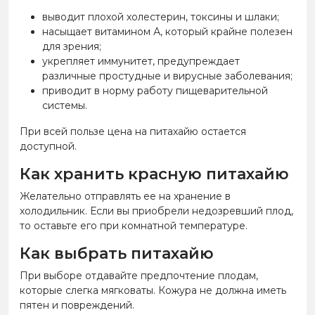
выводит плохой холестерин, токсины и шлаки;
насыщает витамином А, который крайне полезен
для зрения;
укрепляет иммунитет, предупреждает
различные простудные и вирусные заболевания;
приводит в норму работу пищеварительной
системы.
При всей пользе цена на питахайю остается
доступной.
Как хранить красную питахайю
Желательно отправлять ее на хранение в
холодильник. Если вы приобрели недозревший плод,
то оставьте его при комнатной температуре.
Как выбрать питахайю
При выборе отдавайте предпочтение плодам,
которые слегка мягковаты. Кожура не должна иметь
пятен и повреждений.