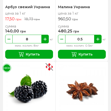
Арбуз свежий Украина
Малина Украина
цена за 1 кг
цена за 1 кг
17,50
960,50
18,73
грн
грн
грн
сумма
сумма
140,00
480,25
грн
грн
кг
кг
мин. колич. 8кг
мин. колич. 0.5кг
Купить
Купить
СЕЗОН