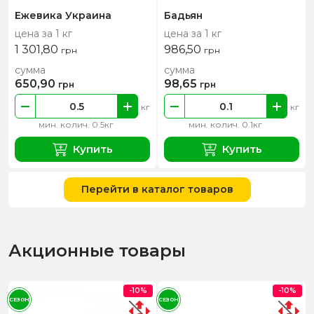
Ежевика Украина
Бадьян
цена за 1 кг
цена за 1 кг
1 301,80
986,50
грн
грн
сумма
сумма
650,90
98,65
грн
грн
кг
кг
мин. колич. 0.5кг
мин. колич. 0.1кг
Купить
Купить
Перейти в каталог товаров
Акционные товары
-10%
-10%
СЕЗОН
СЕЗОН