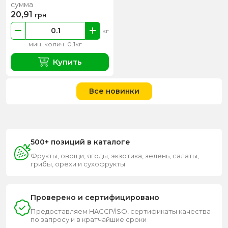
сумма
20,91
грн
кг
мин. колич. 0.1кг
Купить
Все новинки
500+ позиций в каталоге
Фрукты, овощи, ягоды, экзотика, зелень, салаты,
грибы, орехи и сухофрукты
Проверено и сертифицировано
Предоставляем HACCP/ISO, сертификаты качества
по запросу и в кратчайшие сроки