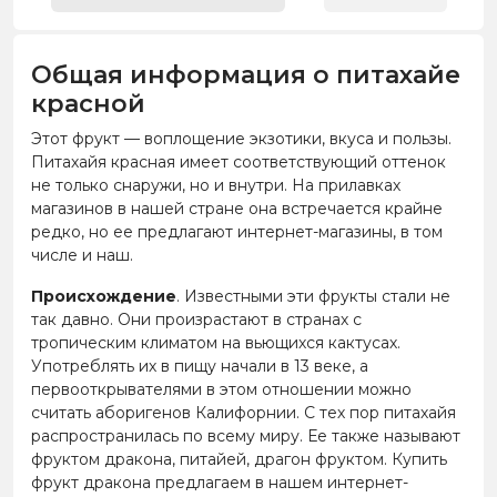
Общая информация о питахайе
красной
Этот фрукт — воплощение экзотики, вкуса и пользы.
Питахайя красная имеет соответствующий оттенок
не только снаружи, но и внутри. На прилавках
магазинов в нашей стране она встречается крайне
редко, но ее предлагают интернет-магазины, в том
числе и наш.
Происхождение
. Известными эти фрукты стали не
так давно. Они произрастают в странах с
тропическим климатом на вьющихся кактусах.
Употреблять их в пищу начали в 13 веке, а
первооткрывателями в этом отношении можно
считать аборигенов Калифорнии. С тех пор питахайя
распространилась по всему миру. Ее также называют
фруктом дракона, питайей, драгон фруктом. Купить
фрукт дракона предлагаем в нашем интернет-