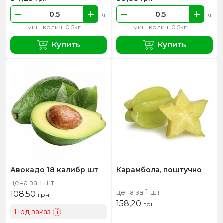
кг
кг
мин. колич. 0.5кг
мин. колич. 0.5кг
Купить
Купить
Авокадо 18 калибр шт
Карамбола, поштучно
цена за 1 шт
цена за 1 шт
108,50
грн
158,20
грн
Под заказ
i