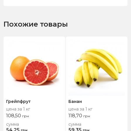
Похожие товары
Грейпфрут
Банан
цена за 1 кг
цена за 1 кг
108,50
118,70
грн
грн
сумма
сумма
54,25
59,35
грн
грн