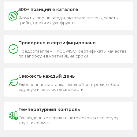
500+ позиций в каталоге
Фрукты, овощи, ягоды, экзотика, зелень, салаты,
грибы, орехи и сухофрукты
Проверено и сертифицировано
Предоставляем HACCP/ISO, сертификаты качества
по запросу и в кратчайшие сроки
Свежесть каждый день
Ежедневная поставка, входной контроль, отбор
вручную и чек-листы свежести
Температурный контроль
Охлажденные склады и авто сохранят текстуру,
хруст и аромат