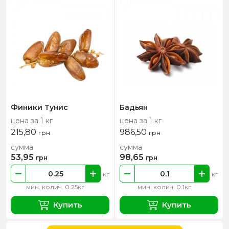
Финики Тунис
Бадьян
цена за 1 кг
цена за 1 кг
215,80
986,50
грн
грн
сумма
сумма
53,95
98,65
грн
грн
кг
кг
мин. колич. 0.25кг
мин. колич. 0.1кг
Купить
Купить