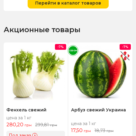
Перейти в каталог товаров
Акционные товары
-7%
-7%
СЕЗОН
Фенхель свежий
Арбуз свежий Украина
цена за 1 кг
цена за 1 кг
280,20
299,81
грн
грн
17,50
18,73
грн
грн
Под заказ
i