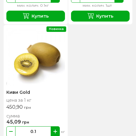
мин. колич. 0.1кг
мин. колич. 1шт
Купить
Купить
Новинка
Киви Gold
цена за 1 кг
450,90
грн
сумма
45,09
грн
кг