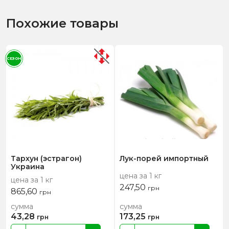
Похожие товары
СЕЗОН
Тархун (эстрагон)
Лук-порей импортный
Украина
цена за 1 кг
цена за 1 кг
247,50
грн
865,60
грн
сумма
сумма
43,28
173,25
грн
грн