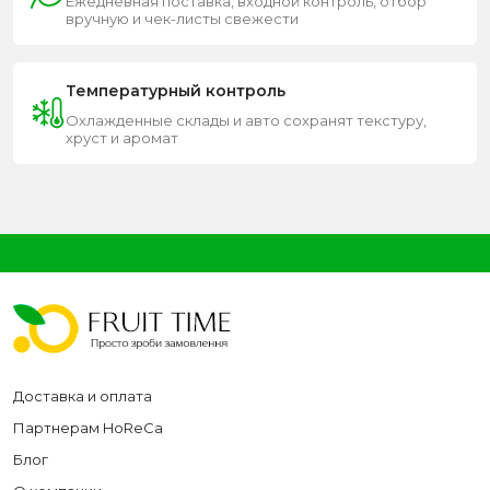
Ежедневная поставка, входной контроль, отбор
вручную и чек-листы свежести
Температурный контроль
Охлажденные склады и авто сохранят текстуру,
хруст и аромат
Доставка и оплата
Партнерам HoReCa
Блог