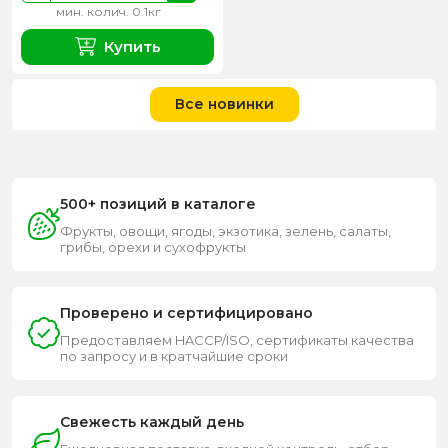
мин. колич. 0.1кг
Купить
Все новинки
500+ позиций в каталоге
Фрукты, овощи, ягоды, экзотика, зелень, салаты,
грибы, орехи и сухофрукты
Проверено и сертифицировано
Предоставляем HACCP/ISO, сертификаты качества
по запросу и в кратчайшие сроки
Свежесть каждый день