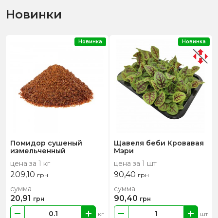
Новинки
Новинка
Новинка
Помидор сушеный
Щавеля беби Кровавая
измельченный
Мэри
цена за 1 кг
цена за 1 шт
209,10
90,40
грн
грн
сумма
сумма
20,91
90,40
грн
грн
кг
шт