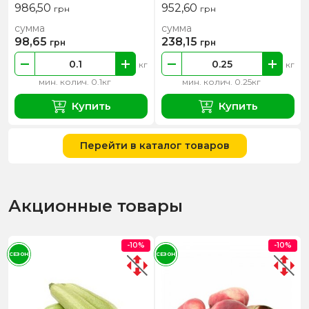
986,50
952,60
грн
грн
сумма
сумма
98,65
238,15
грн
грн
кг
кг
мин. колич. 0.1кг
мин. колич. 0.25кг
Купить
Купить
Перейти в каталог товаров
Акционные товары
-10%
-10%
СЕЗОН
СЕЗОН