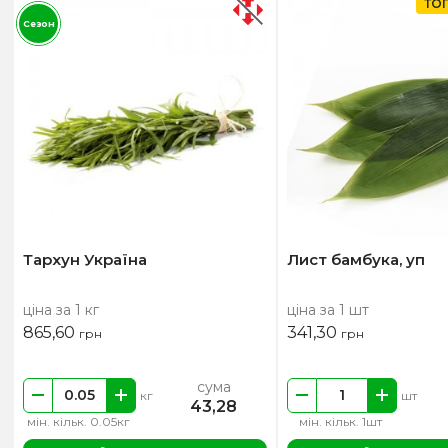
ТО
Сезон
Тархун Україна
Лист бамбука, уп
ціна за 1 кг
ціна за 1 шт
865,60
341,30
грн
грн
сума
кг
шт
43,28
мін. кільк. 0.05кг
мін. кільк. 1шт