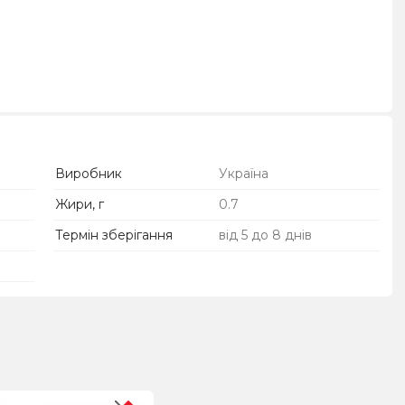
Виробник
Україна
Жири, г
0.7
Термін зберігання
від 5 до 8 днів