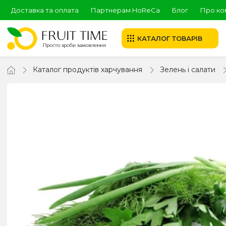
Доставка та оплата
Партнерам HoReCa
Блог
Про ко
КАТАЛОГ ТОВАРІВ
Каталог продуктів харчування
Зелень і салати