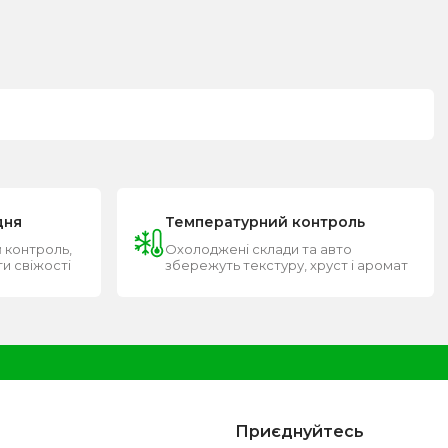
дня
Температурний контроль
 контроль,
Охолоджені склади та авто
ти свіжості
збережуть текстуру, хруст і аромат
Приєднуйтесь