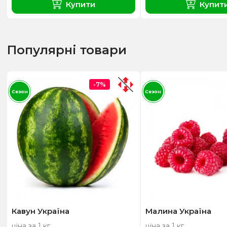
Купити
Купит
Популярні товари
-7%
Сезон
Сезон
Кавун Україна
Малина Україна
ціна за 1 кг
ціна за 1 кг