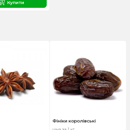
Купити
Фініки королівські
ціна за 1 кг