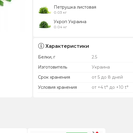
Петрушка листовая
0.03 кг
Укроп Украина
0.04 кг
Характеристики
Белки, г
2.5
Изготовитель
Украина
Срок хранения
от 5 до 8 дней
Условия хранения
от +4 t° до +10 t°