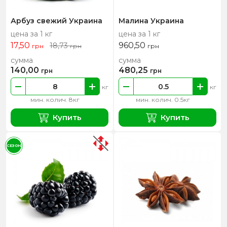
Арбуз свежий Украина
Малина Украина
цена за 1 кг
цена за 1 кг
17,50
960,50
18,73
грн
грн
грн
сумма
сумма
140,00
480,25
грн
грн
кг
кг
мин. колич. 8кг
мин. колич. 0.5кг
Купить
Купить
СЕЗОН