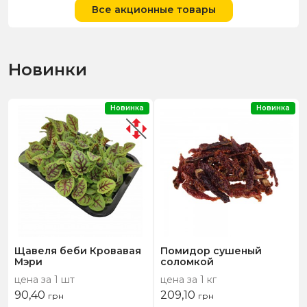
Все акционные товары
Новинки
Новинка
Новинка
Щавеля беби Кровавая
Помидор сушеный
Мэри
соломкой
цена за 1 шт
цена за 1 кг
90,40
209,10
грн
грн