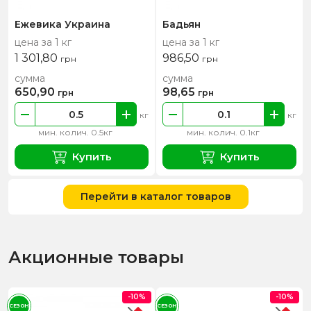
Ежевика Украина
Бадьян
цена за 1 кг
цена за 1 кг
1 301,80
986,50
грн
грн
сумма
сумма
650,90
98,65
грн
грн
кг
кг
мин. колич. 0.5кг
мин. колич. 0.1кг
Купить
Купить
Перейти в каталог товаров
Акционные товары
-10%
-10%
СЕЗОН
СЕЗОН