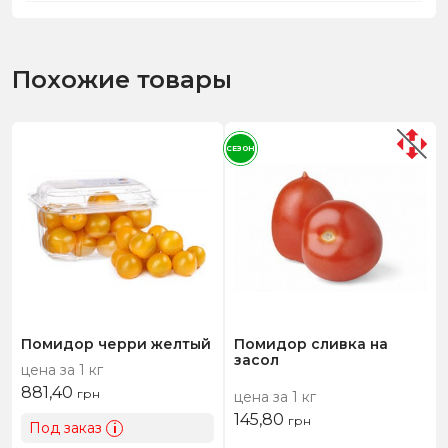
Похожие товары
СЕЗОН
Помидор черри желтый
Помидор сливка на
засол
цена за 1 кг
881,40
грн
цена за 1 кг
145,80
грн
Под заказ
i