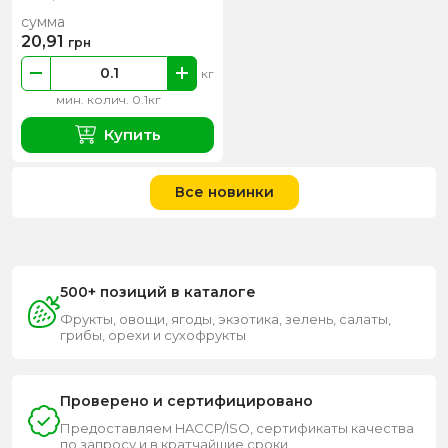
сумма
20,91
грн
кг
мин. колич. 0.1кг
Купить
Все новинки
500+ позиций в каталоге
Фрукты, овощи, ягоды, экзотика, зелень, салаты,
грибы, орехи и сухофрукты
Проверено и сертифицировано
Предоставляем HACCP/ISO, сертификаты качества
по запросу и в кратчайшие сроки