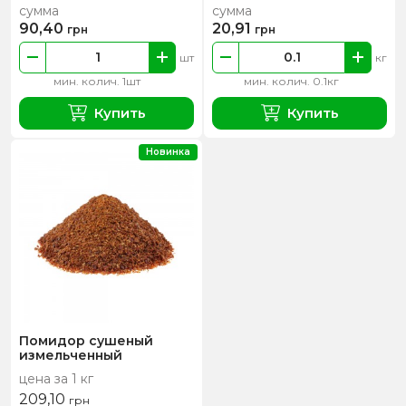
сумма
сумма
90,40
20,91
грн
грн
шт
кг
мин. колич. 1шт
мин. колич. 0.1кг
Купить
Купить
Новинка
Помидор сушеный
измельченный
цена за 1 кг
209,10
грн