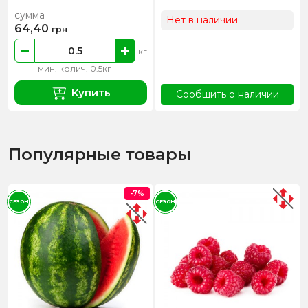
сумма
Нет в наличии
64,40
грн
кг
мин. колич. 0.5кг
Купить
Сообщить о наличии
Популярные товары
-7%
СЕЗОН
СЕЗОН