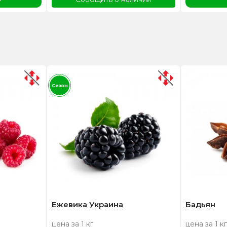
Сезон
Ежевика Украина
Бадьян
цена за 1 кг
цена за 1 кг