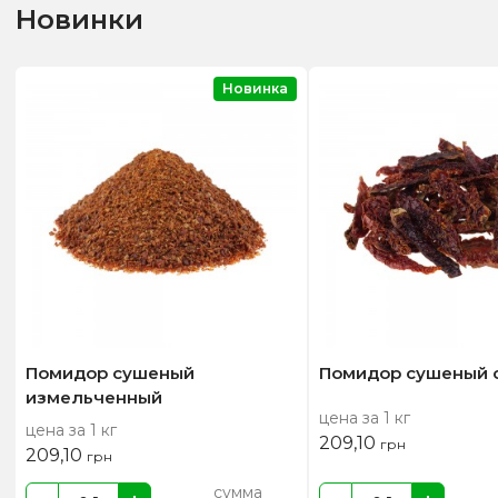
Новинки
Новинка
Помидор сушеный
Помидор сушеный 
измельченный
цена за 1 кг
цена за 1 кг
209,10
грн
209,10
грн
сумма