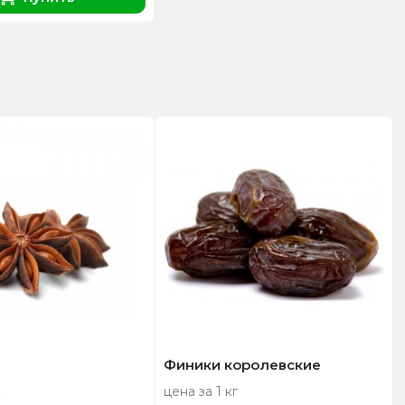
Финики королевские
цена за 1 кг