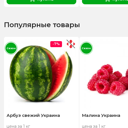
Популярные товары
-7%
Сезон
Сезон
Арбуз свежий Украина
Малина Украина
цена за 1 кг
цена за 1 кг