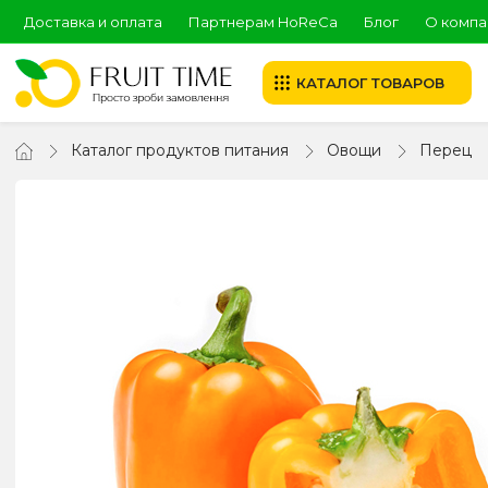
Доставка и оплата
Партнерам HoReCa
Блог
О компа
КАТАЛОГ ТОВАРОВ
Каталог продуктов питания
Овощи
Перец