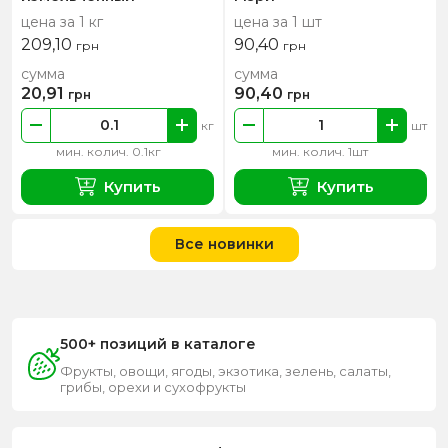
цена за 1 кг
цена за 1 шт
209,10
90,40
грн
грн
сумма
сумма
20,91
90,40
грн
грн
кг
шт
мин. колич. 0.1кг
мин. колич. 1шт
Купить
Купить
Все новинки
500+ позиций в каталоге
Фрукты, овощи, ягоды, экзотика, зелень, салаты,
грибы, орехи и сухофрукты