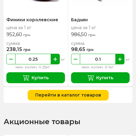
Финики королевские
Бадьян
цена за 1 кг
цена за 1 кг
952,60
986,50
грн
грн
сумма
сумма
238,15
98,65
грн
грн
кг
кг
мин. колич. 0.25кг
мин. колич. 0.1кг
Купить
Купить
Перейти в каталог товаров
Акционные товары