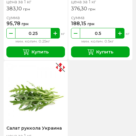
цена за 1 кг
цена за 1 кг
383,10
376,30
грн
грн
сумма
сумма
95,78
188,15
грн
грн
кг
кг
мин. колич. 0.25кг
мин. колич. 0.5кг
Купить
Купить
Салат руккола Украина