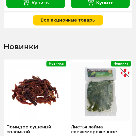
Купить
Купить
Все акционные товары
Новинки
Новинка
Новинка
Помидор сушеный
Листья лайма
соломкой
свежемороженные