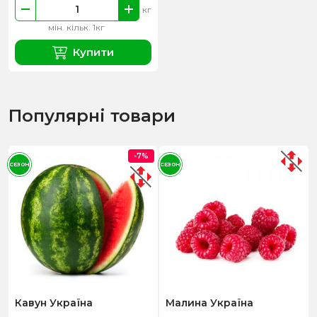
кг
мін. кільк. 1кг
Купити
Популярні товари
-7%
СЕЗОН
СЕЗОН
Кавун Україна
Малина Україна