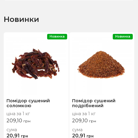
Новинки
Новинка
Новинка
Помідор сушений
Помідор сушений
соломкою
подрібнений
ціна за 1 кг
ціна за 1 кг
209,10
209,10
грн
грн
сума
сума
20,91
20,91
грн
грн