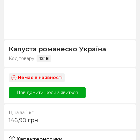
Капуста романеско Україна
Код товару:
1218
Немає в наявності
Повідомити, коли з'явиться
Ціна за 1 кг
146,90
грн
Характеристики