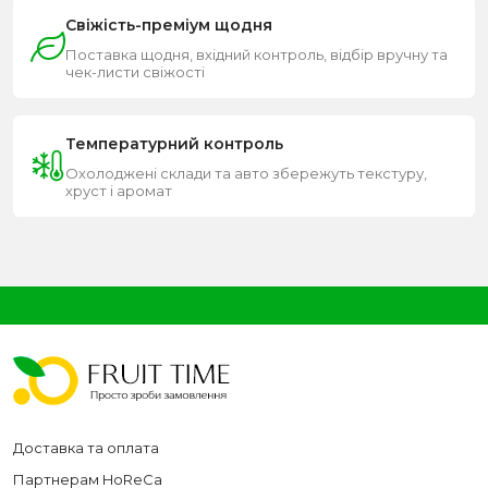
Свіжість-преміум щодня
Поставка щодня, вхідний контроль, відбір вручну та
чек-листи свіжості
Температурний контроль
Охолоджені склади та авто збережуть текстуру,
хруст і аромат
Доставка та оплата
Партнерам HoReCa