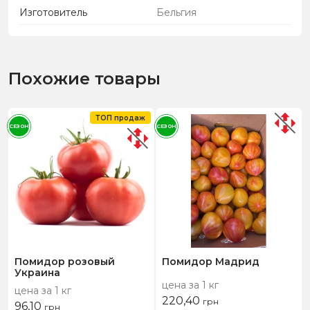
Изготовитель
Бельгия
Похожие товары
ТОП продаж
СЕЗОН
СЕЗОН
Помидор розовый
Помидор Мадрид
Украина
цена за 1 кг
цена за 1 кг
220,40
грн
96,10
грн