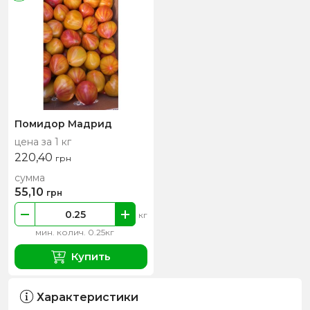
Помидор Мадрид
цена за 1 кг
220,40
грн
сумма
55,10
грн
кг
мин. колич. 0.25кг
Купить
Характеристики