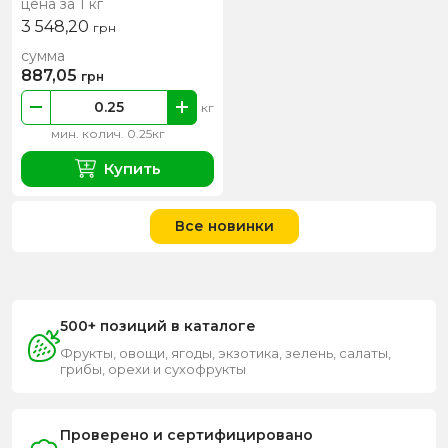
цена за 1 кг
3 548,20
грн
сумма
887,05
грн
кг
мин. колич. 0.25кг
Купить
Все новинки
500+ позиций в каталоге
Фрукты, овощи, ягоды, экзотика, зелень, салаты,
грибы, орехи и сухофрукты
Проверено и сертифицировано