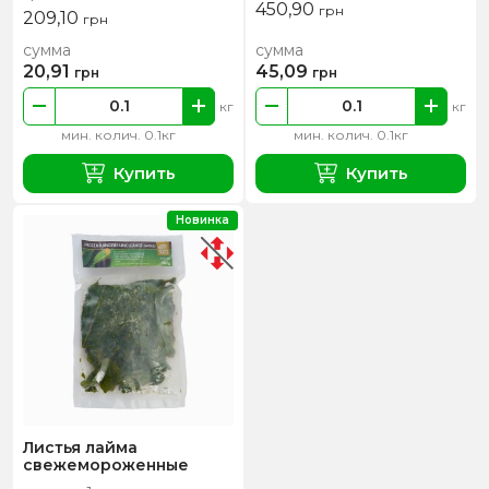
450,90
грн
209,10
грн
сумма
сумма
20,91
45,09
грн
грн
кг
кг
мин. колич. 0.1кг
мин. колич. 0.1кг
Купить
Купить
Новинка
Листья лайма
свежемороженные