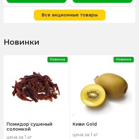
Все акционные товары
Новинки
Новинка
Новинка
Помидор сушеный
Киви Gold
соломкой
цена за 1 кг
цена за 1 кг