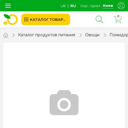
Киев
UK
∣
RU
Нас. пункт
0
КАТАЛОГ ТОВАРОВ
Каталог продуктов питания
Овощи
Помидо