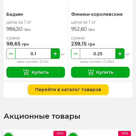
Бадьян
Финики королевские
цена за 1 кг
цена за 1 кг
986,50
952,60
грн
грн
сумма
сумма
98,65
238,15
грн
грн
кг
кг
мин. колич. 0.1кг
мин. колич. 0.25кг
Купить
Купить
Перейти в каталог товаров
Акционные товары
-10%
-10%