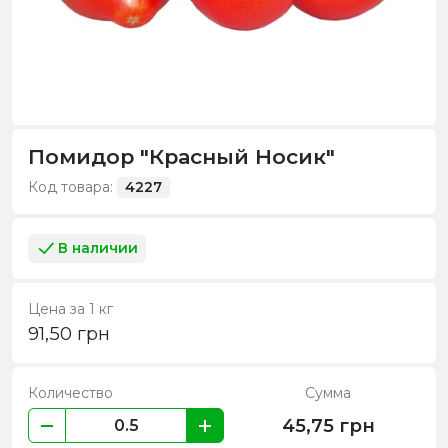
Помидор "Красный Носик"
Код товара:
4227
В наличии
Цена за 1 кг
91,50
грн
Количество
Сумма
45,75
грн