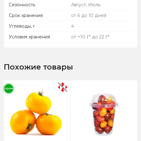
Сезонность
Август; Июль
Срок хранения
от 6 до 10 дней
Углеводы, г
4
Условия хранения
от +10 t° до 22 t°
Похожие товары
СЕЗОН