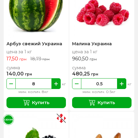
Арбуз свежий Украина
Малина Украина
цена за 1 кг
цена за 1 кг
17,50
960,50
18,73
грн
грн
грн
сумма
сумма
140,00
480,25
грн
грн
кг
кг
мин. колич. 8кг
мин. колич. 0.5кг
Купить
Купить
СЕЗОН