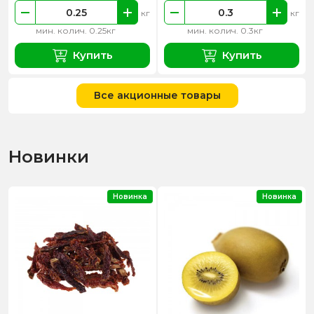
кг
кг
мин. колич. 0.25кг
мин. колич. 0.3кг
Купить
Купить
Все акционные товары
Новинки
Новинка
Новинка