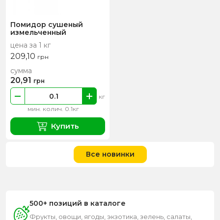
Помидор сушеный
измельченный
цена за 1 кг
209,10
грн
сумма
20,91
грн
кг
мин. колич. 0.1кг
Купить
Все новинки
500+ позиций в каталоге
Фрукты, овощи, ягоды, экзотика, зелень, салаты,