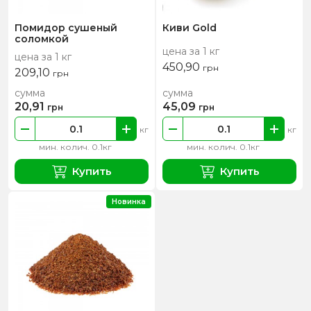
Помидор сушеный
Киви Gold
соломкой
цена за 1 кг
цена за 1 кг
450,90
грн
209,10
грн
сумма
сумма
20,91
45,09
грн
грн
кг
кг
мин. колич. 0.1кг
мин. колич. 0.1кг
Купить
Купить
Новинка