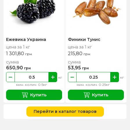
Ежевика Украина
Финики Тунис
цена за 1 кг
цена за 1 кг
1 301,80
215,80
грн
грн
сумма
сумма
650,90
53,95
грн
грн
кг
кг
мин. колич. 0.5кг
мин. колич. 0.25кг
Купить
Купить
Перейти в каталог товаров