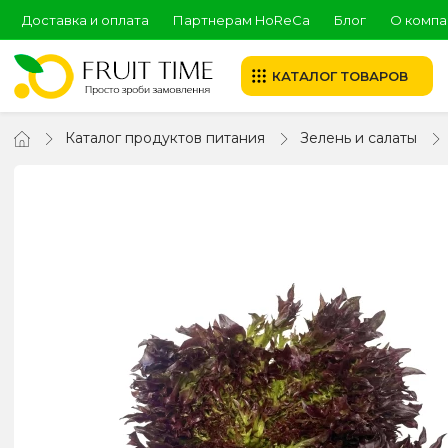
Доставка и оплата
Партнерам HoReCa
Блог
О компа
КАТАЛОГ ТОВАРОВ
Каталог продуктов питания
Зелень и салаты