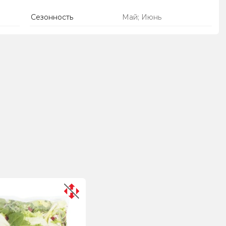
Сезонность
Май; Июнь