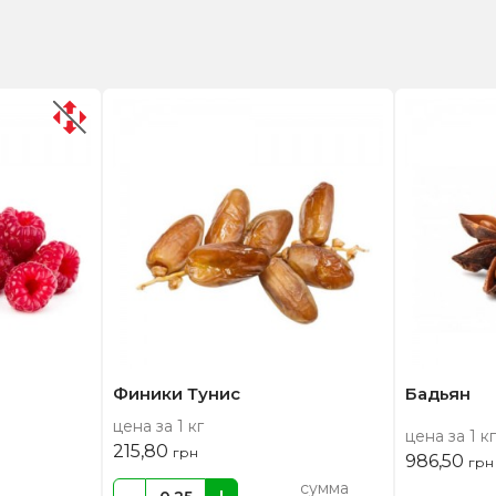
Финики Тунис
Бадьян
цена за 1 кг
цена за 1 кг
215,80
грн
986,50
грн
сумма