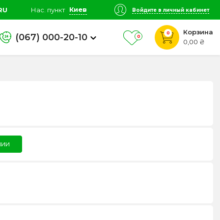
Киев
RU
Нас. пункт
Войдите в личный кабинет
Корзина
0
(067) 000-20-10
0
0,00 ₴
чии