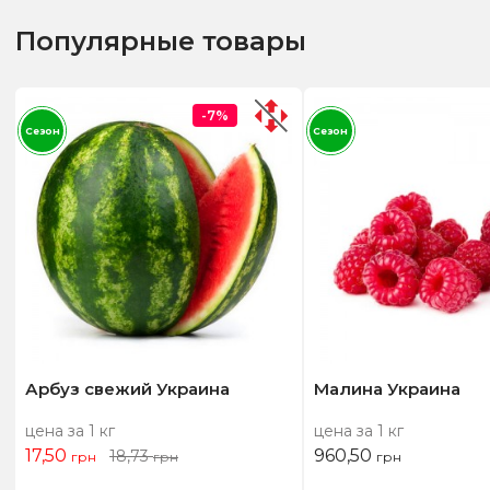
Популярные товары
-7%
Сезон
Сезон
Арбуз свежий Украина
Малина Украина
цена за 1 кг
цена за 1 кг
17,50
960,50
18,73
грн
грн
грн