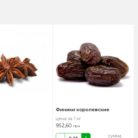
Финики королевские
цена за 1 кг
952,60
грн
сумма