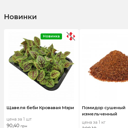
Новинки
Новинка
Щавеля беби Кровавая Мэри
Помидор сушеный
измельченный
цена за 1 шт
цена за 1 кг
90,40
грн