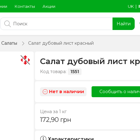
нии
Контакты
Акции
UK
∣
Найти
Салаты
Салат дубовый лист красный
Салат дубовый лист к
Код товара:
1551
Нет в наличии
Сообщить о нали
Цена за 1 кг
172,90
грн
Характеристики