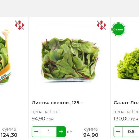
Сезон
Листья свеклы, 125 г
Салат Ло
цена за 1 шт
цена за 1 кг
94,90
130,00
грн
грн
сумма
сумма
шт
124,30
94,90