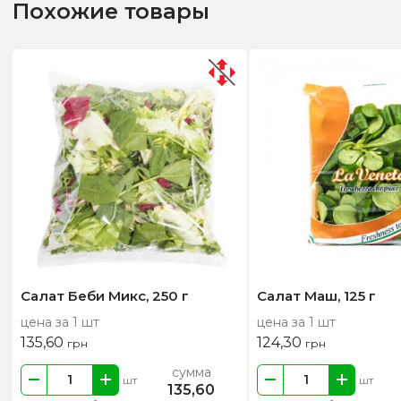
Похожие товары
Салат Беби Микс, 250 г
Салат Маш, 125 г
цена за 1 шт
цена за 1 шт
135,60
124,30
грн
грн
сумма
шт
шт
135,60