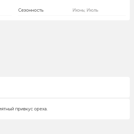
Сезонность
Июнь; Июль
иятный привкус ореха.