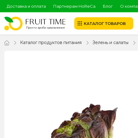
Доставка и оплата
Партнерам HoReCa
Блог
О компа
КАТАЛОГ ТОВАРОВ
Каталог продуктов питания
Зелень и салаты