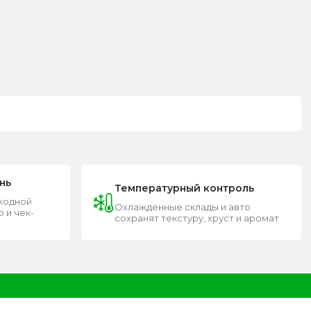
нь
Температурный контроль
входной
Охлажденные склады и авто
 и чек-
сохранят текстуру, хруст и аромат