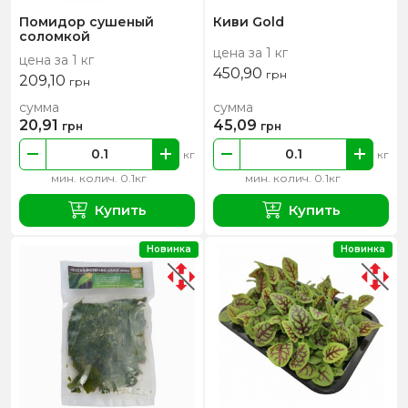
Помидор сушеный
Киви Gold
соломкой
цена за 1 кг
цена за 1 кг
450,90
грн
209,10
грн
сумма
сумма
20,91
45,09
грн
грн
кг
кг
мин. колич. 0.1кг
мин. колич. 0.1кг
Купить
Купить
Новинка
Новинка