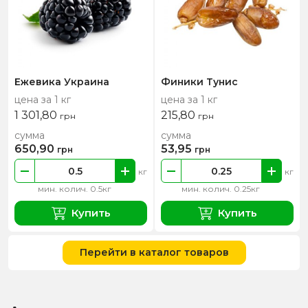
Ежевика Украина
Финики Тунис
цена за 1 кг
цена за 1 кг
1 301,80
215,80
грн
грн
сумма
сумма
650,90
53,95
грн
грн
кг
кг
мин. колич. 0.5кг
мин. колич. 0.25кг
Купить
Купить
Перейти в каталог товаров