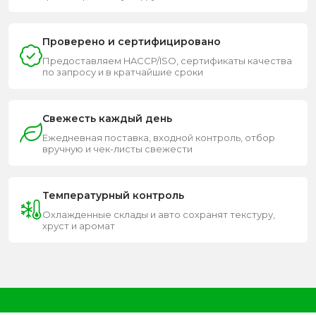
Проверено и сертифицировано
Предоставляем HACCP/ISO, сертификаты качества
по запросу и в кратчайшие сроки
Свежесть каждый день
Ежедневная поставка, входной контроль, отбор
вручную и чек-листы свежести
Температурный контроль
Охлажденные склады и авто сохранят текстуру,
хруст и аромат