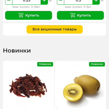
кг
кг
мин. колич. 0.25кг
мин. колич. 0.3кг
Купить
Купить
Все акционные товары
Новинки
Новинка
Новинка