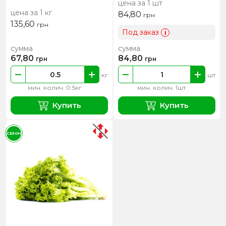
цена за 1 шт
цена за 1 кг
84,80
грн
135,60
грн
Под заказ
i
сумма
сумма
67,80
84,80
грн
грн
кг
шт
мин. колич. 0.5кг
мин. колич. 1шт
Купить
Купить
СЕЗОН